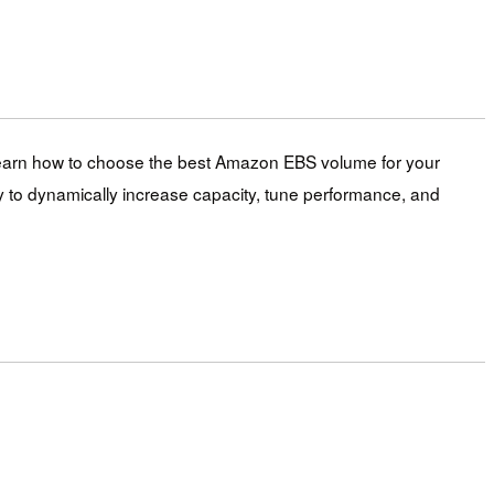
. Learn how to choose the best Amazon EBS volume for your
ty to dynamically increase capacity, tune performance, and