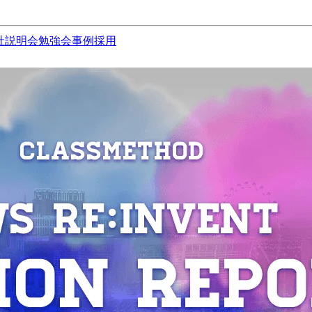
社説明会
勉強会
事例
採用