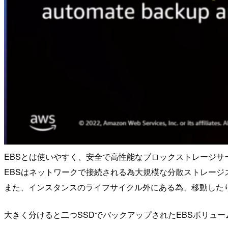
EBSとは使いやすく、安全で高性能なブロックストレージサ
EBSはネットワークで接続される為大規模な分散ストレー
また、インスタンスのライフサイクル外にある為、移動した
大きく分けると二つSSDでバックアップされたEBSボリュームで