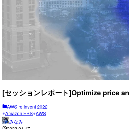
[セッションレポート]Optimize price and p
AWS re:Invent 2022
Amazon EBS
AWS
みなみ
2023.01.17