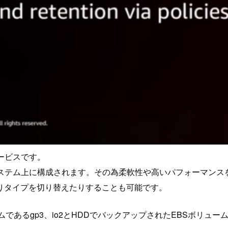
ービスです。
ジステム上に構成されます。その為柔軟性や高いパフォーマンス
りタイプを切り替えたりすることも可能です。
あるgp3、io2とHDDでバックアップされたEBSボリュームの