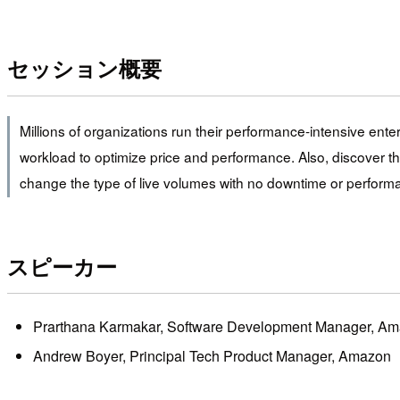
セッション概要
Millions of organizations run their performance-intensive e
workload to optimize price and performance. Also, discover th
change the type of live volumes with no downtime or perform
スピーカー
Prarthana Karmakar, Software Development Manager, A
Andrew Boyer, Principal Tech Product Manager, Amazon