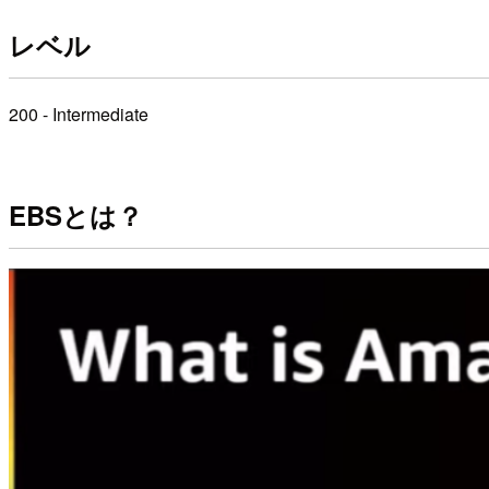
レベル
200 - Intermediate
EBSとは？