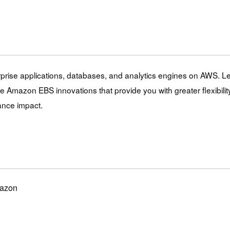
nterprise applications, databases, and analytics engines on AWS
e Amazon EBS innovations that provide you with greater flexibili
ance impact.
mazon