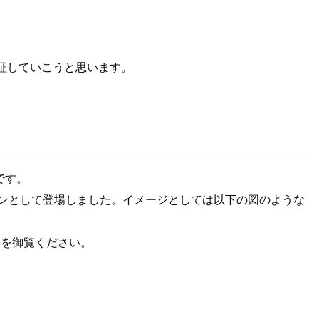
yを検証していこうと思います。
です。
ションとして登場しました。イメージとしては以下の図のような
ドを御覧ください。