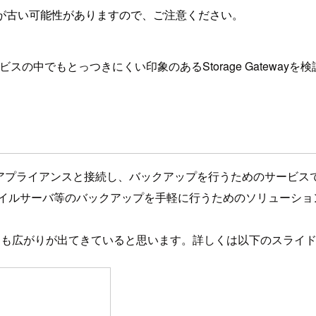
が古い可能性がありますので、ご注意ください。
のサービスの中でもとっつきにくい印象のあるStorage Gatewa
レミスのアプライアンスと接続し、バックアップを行うためのサービス
るファイルサーバ等のバックアップを手軽に行うためのソリュー
範囲にも広がりが出てきていると思います。詳しくは以下のスライ