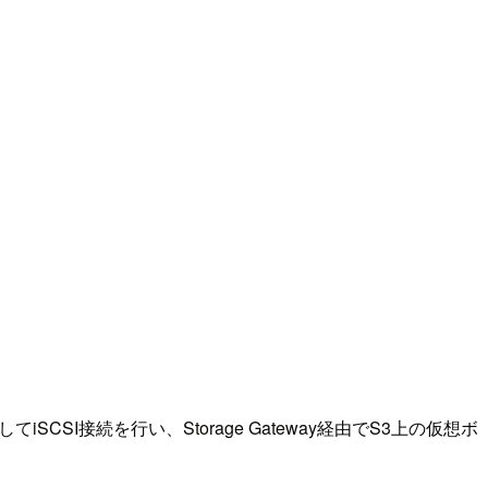
てiSCSI接続を行い、Storage Gateway経由でS3上の仮想ボ