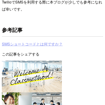
TwilioでSMSを利用する際に本ブログが少しでも参考になれ
ば幸いです。
参考記事
SMSショートコードとは何ですか？
この記事をシェアする