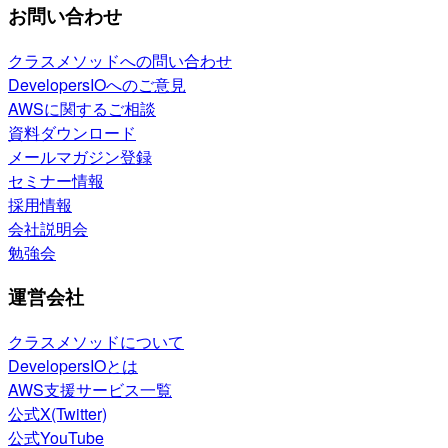
お問い合わせ
クラスメソッドへの問い合わせ
DevelopersIOへのご意見
AWSに関するご相談
資料ダウンロード
メールマガジン登録
セミナー情報
採用情報
会社説明会
勉強会
運営会社
クラスメソッドについて
DevelopersIOとは
AWS支援サービス一覧
公式X(Twitter)
公式YouTube