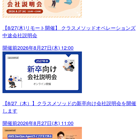
【8/27(木)リモート開催】 クラスメソッドオペレーションズ
中途会社説明会
開催前
2026年8月27日(木) 12:00
【8/27（木）】クラスメソッドの新卒向け会社説明会を開催
します
開催前
2026年8月27日(木) 11:00