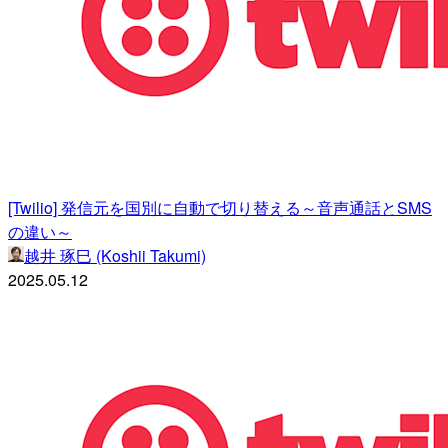
[Twilio] 発信元を国別に自動で切り替える～音声通話とSMS
の違い～
越井 琢巳 (Koshii Takumi)
2025.05.12