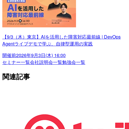
【9/3（木）東京】AIを活用した障害対応最前線 | DevOps
Agentライブデモで学ぶ、自律型運用の実践
開催前
2026年9月3日(木) 16:00
セミナー一覧
会社説明会一覧
勉強会一覧
関連記事