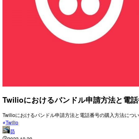
Twilioにおけるバンドル申請方法と
Twilioにおけるバンドル申請方法と電話番号の購入方法につ
Twilio
昴
2023.10.20