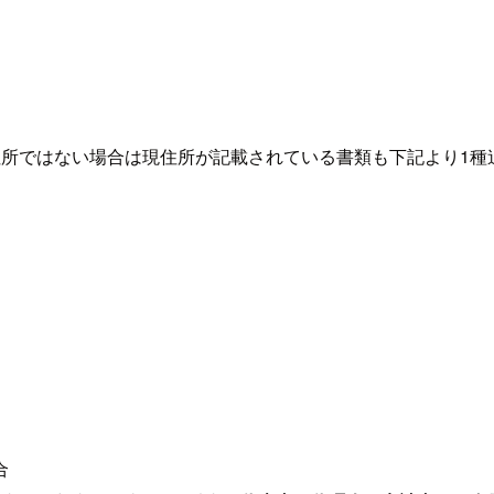
住所ではない場合は現住所が記載されている書類も下記より1種
合