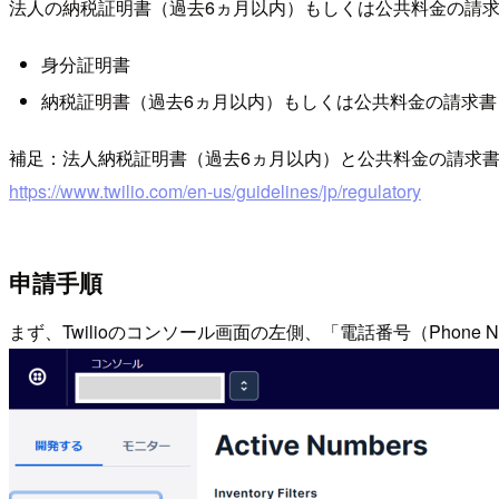
法人の納税証明書（過去6ヵ月以内）もしくは公共料金の請求
身分証明書
納税証明書（過去6ヵ月以内）もしくは公共料金の請求書
補足：法人納税証明書（過去6ヵ月以内）と公共料金の請求
https://www.twilio.com/en-us/guidelines/jp/regulatory
申請手順
まず、Twilioのコンソール画面の左側、「電話番号（Phon