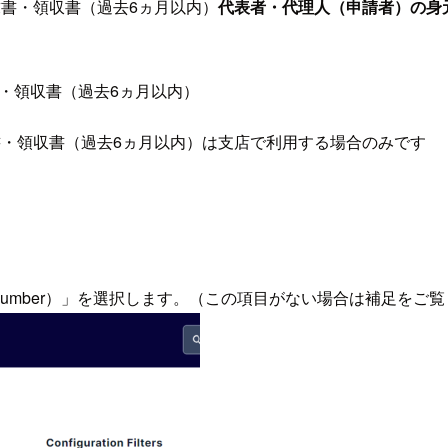
書・領収書（過去6ヵ月以内）
代表者・代理人（申請者）の身
・領収書（過去6ヵ月以内）
書・領収書（過去6ヵ月以内）は支店で利用する場合のみです
e Number）」を選択します。（この項目がない場合は補足をご