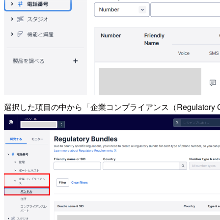
選択した項目の中から「企業コンプライアンス（Regulatory 