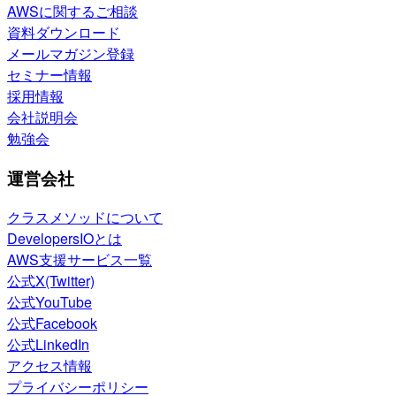
AWSに関するご相談
資料ダウンロード
メールマガジン登録
セミナー情報
採用情報
会社説明会
勉強会
運営会社
クラスメソッドについて
DevelopersIOとは
AWS支援サービス一覧
公式X(Twitter)
公式YouTube
公式Facebook
公式LinkedIn
アクセス情報
プライバシーポリシー