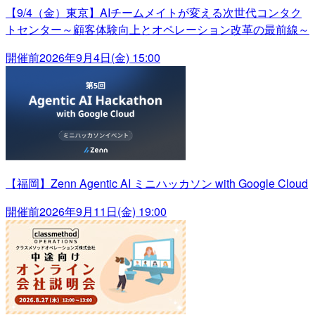
【9/4（金）東京】AIチームメイトが変える次世代コンタク
トセンター～顧客体験向上とオペレーション改革の最前線～
開催前
2026年9月4日(金) 15:00
【福岡】Zenn Agentic AI ミニハッカソン with Google Cloud
開催前
2026年9月11日(金) 19:00