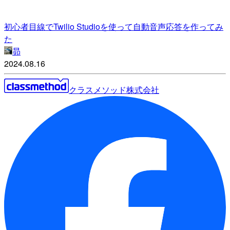
初心者目線でTwilio Studioを使って自動音声応答を作ってみ
た
昴
2024.08.16
クラスメソッド株式会社