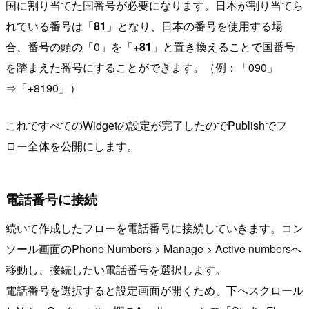
国に割り当てた国番号が必要になります。日本が割り当てら
れている番号は「
81
」となり、日本の番号を使用する場
合、番号の頭の「0」を「
+81
」と置き換えることで国番号
を踏まえた番号にすることができます。（例：「090」
⇒「+8190」）
これですべてのWidgetの設定が完了したのでPublishでフ
ロー全体を公開にします。
電話番号に接続
続いて作成したフローを電話番号に接続していきます。コン
ソール画面のPhone Numbers > Manage > Active numbersへ
移動し、接続したい電話番号を選択します。
電話番号を選択すると設定画面が開くため、下へスクロール