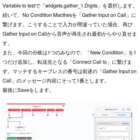
Variable to testで「widgets.gather_1.Digits」を選択します。
続いて、No Condition Macthesを「Gather Input on Call」に
繋げます。こうすることで入力が間違っていた場合、再び
Gather Input on Callから音声が再生され最初からやり直せま
す。
また、今回の分岐は1つのみなので、「New Condition」を1
つだけ追加し、転送先となる「Connect Call to」に繋げま
す。マッチするキープレスの番号は前述の「Gather Input on
Call」のメッセージ内容にそって1番とします。
最後にSaveをします。