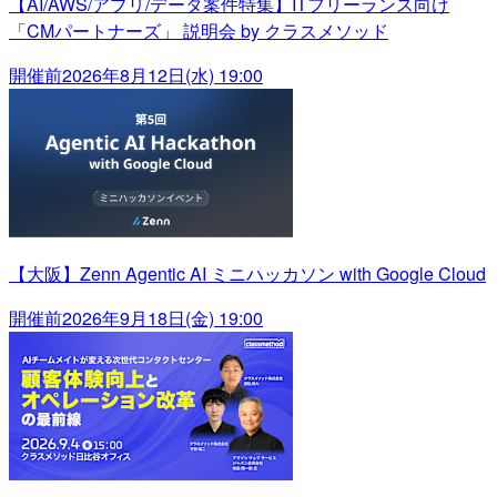
【AI/AWS/アプリ/データ案件特集】ITフリーランス向け
「CMパートナーズ」 説明会 by クラスメソッド
開催前
2026年8月12日(水) 19:00
【大阪】Zenn Agentic AI ミニハッカソン with Google Cloud
開催前
2026年9月18日(金) 19:00