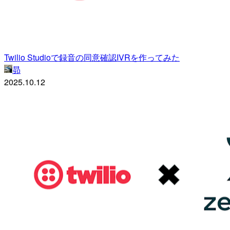
Twilio Studioで録音の同意確認IVRを作ってみた
昴
2025.10.12