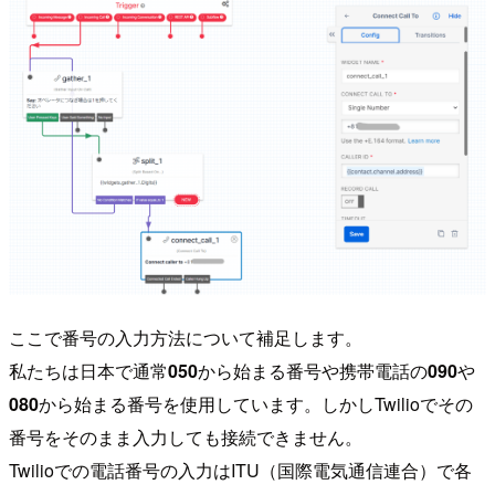
ここで番号の入力方法について補足します。
私たちは日本で通常
050
から始まる番号や携帯電話の
090
や
080
から始まる番号を使用しています。しかしTwilioでその
番号をそのまま入力しても接続できません。
Twilioでの電話番号の入力はITU（国際電気通信連合）で各