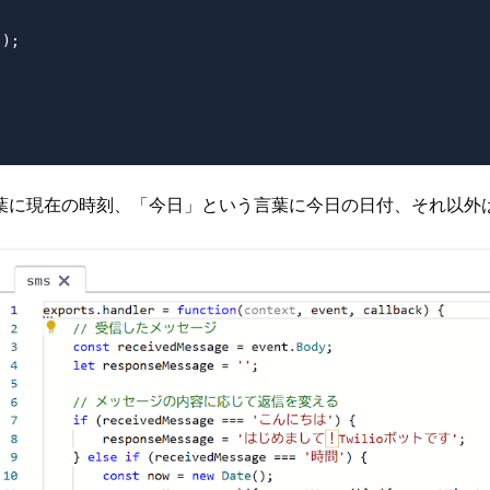
);

葉に現在の時刻、「今日」という言葉に今日の日付、それ以外