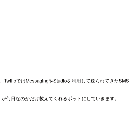
ioではMessagingやStudioを利用して送られてきたSMS
日」が何日なのかだけ教えてくれるボットにしていきます。