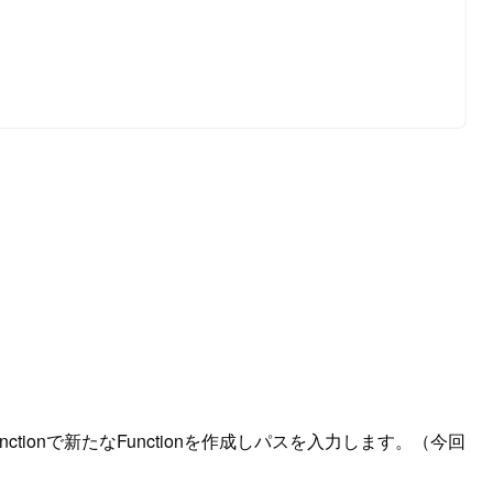
 Functionで新たなFunctionを作成しパスを入力します。（今回