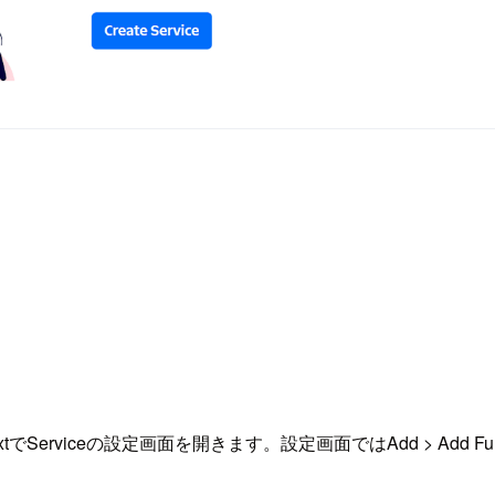
、NextでServiceの設定画面を開きます。設定画面ではAdd > Add