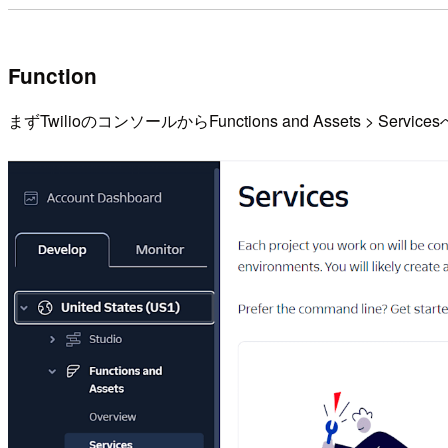
Function
まずTwilioのコンソールからFunctions and Assets > Ser