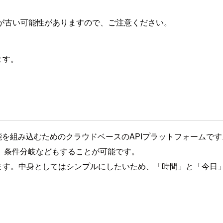
が古い可能性がありますので、ご注意ください。
ます。
組み込むためのクラウドベースのAPIプラットフォームです。Twil
、条件分岐などもすることが可能です。
してみます。中身としてはシンプルにしたいため、「時間」と「今