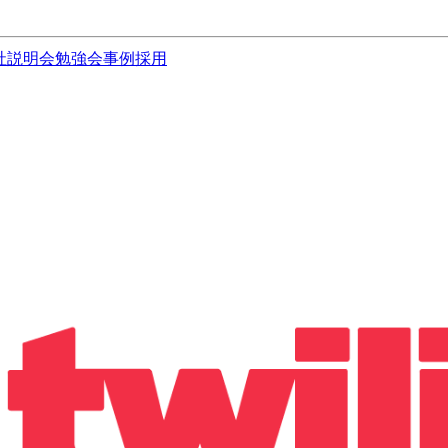
社説明会
勉強会
事例
採用