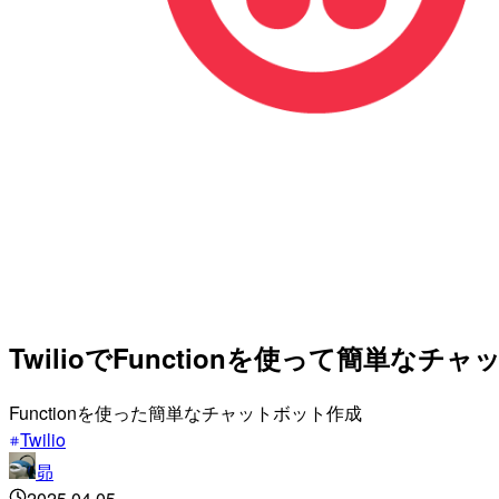
TwilioでFunctionを使って簡単な
Functionを使った簡単なチャットボット作成
Twilio
昴
2025.04.05