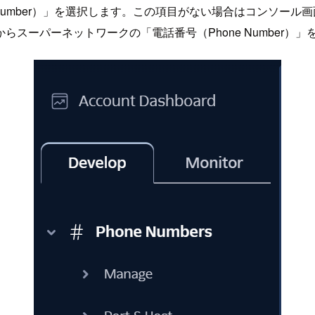
Number）」を選択します。この項目がない場合はコンソール画面の
スーパーネットワークの「電話番号（Phone Number）」