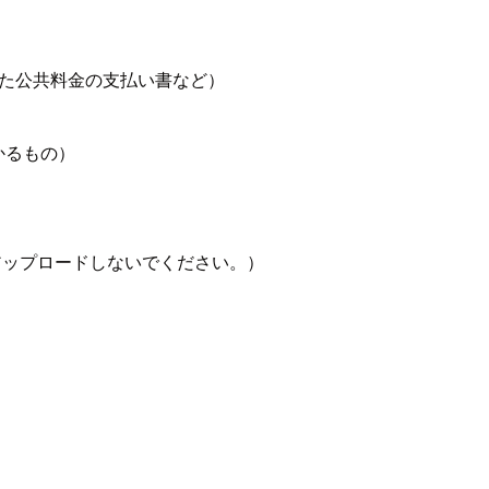
れた公共料金の支払い書など）
かるもの）
アップロードしないでください。）