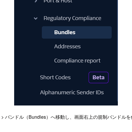
） > バンドル（Bundles）へ移動し、画面右上の規制バンドルを作成する