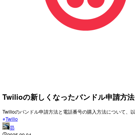
Twilioの新しくなったバンドル申請
Twilioのバンドル申請方法と電話番号の購入方法について
Twilio
昴
2025.09.04