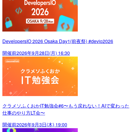
DevelopersIO 2026 Osaka Day1(前夜祭) #devio2026
開催前
2026年9月28日(月) 16:30
クラメソふくおかIT勉強会#6〜もう戻れない！AIで変わった
仕事のやり方LT会〜
開催前
2026年9月3日(木) 19:00