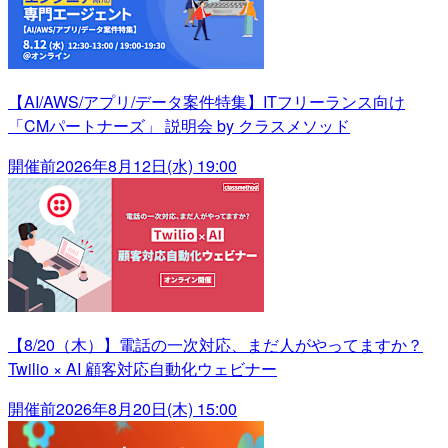
【AI/AWS/アプリ/データ案件特集】ITフリーランス向け
「CMパートナーズ」 説明会 by クラスメソッド
開催前
2026年8月12日(水) 19:00
【8/20（木）】電話の一次対応、まだ人がやってますか？
Twilio × AI 顧客対応自動化ウェビナー
開催前
2026年8月20日(木) 15:00