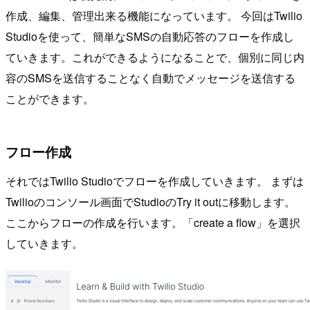
作成、編集、管理出来る機能になっています。 今回はTwilio
Studioを使って、簡単なSMSの自動応答のフローを作成し
ていきます。これができるようになることで、個別に同じ内
容のSMSを送信することなく自動でメッセージを送信する
ことができます。
フロー作成
それではTwilio Studioでフローを作成していきます。 まずは
Twilioのコンソール画面でStudioのTry it outに移動します。
ここからフローの作成を行います。「create a flow」を選択
していきます。