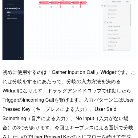
初めに使用するのは「Gather Input on Call」Widgetです。こ
れは分岐をするにあたって、分岐の入力方法を決める
Widgetになります。ドラッグアンドドロップで移動したら
TriggerのImcoming Callを繋げます。入力パターンにはUser
Pressed Key（キープレスによる入力）、User Said
Something（音声による入力）、No Input（入力がない場
合）の3つがあります。今回はキープレスによる選択で分岐
をしたいのでUser Pressed Keyの下にフローを続けて作成