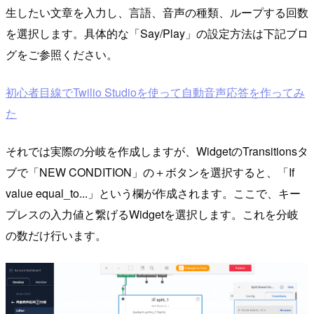
生したい文章を入力し、言語、音声の種類、ループする回数
を選択します。具体的な「Say/Play」の設定方法は下記ブロ
グをご参照ください。
初心者目線でTwilio Studioを使って自動音声応答を作ってみ
た
それでは実際の分岐を作成しますが、WidgetのTransitionsタ
ブで「NEW CONDITION」の＋ボタンを選択すると、「If
value equal_to...」という欄が作成されます。ここで、キー
プレスの入力値と繋げるWidgetを選択します。これを分岐
の数だけ行います。