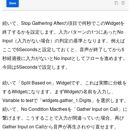
続いて、Stop Gathering Afterの項目で何秒でこのWidgetを
終了するかを設定します。入力パターンの1つにあったNo
Input（入力がない場合）の判定の基準となります。例えば
ここで5Secondsと設定しておくと、音声が終了してから5
秒経過後に入力がないとNo Inputとしてフローを進めます。
今回は5Secondsで設定します。
続いて「Split Based on」Widgetです。これは実際に分岐を
するWidgetになります。まずWidgetの名前を入力し、
Variable to testで「widgets.gather_1.Digits」を選択します。
続いて、No Condition Macthesを「Gather Input on Call」に
繋げます。こうすることで入力が間違っていた場合、再び
Gather Input on Callから音声が再生されやり直せます。