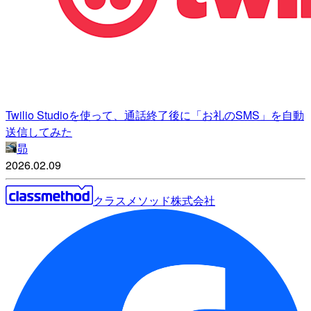
Twilio Studioを使って、通話終了後に「お礼のSMS」を自動
送信してみた
昴
2026.02.09
クラスメソッド株式会社