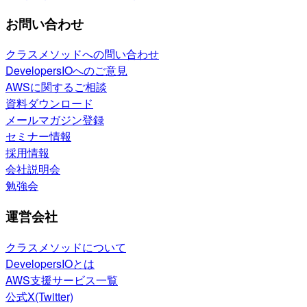
お問い合わせ
クラスメソッドへの問い合わせ
DevelopersIOへのご意見
AWSに関するご相談
資料ダウンロード
メールマガジン登録
セミナー情報
採用情報
会社説明会
勉強会
運営会社
クラスメソッドについて
DevelopersIOとは
AWS支援サービス一覧
公式X(Twitter)