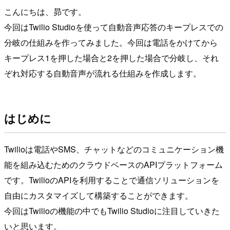
こんにちは、昴です。
今回はTwilio Studioを使って自動音声応答のキープレスでの
分岐の仕組みを作ってみました。今回は電話をかけてから
キープレス1を押した場合と2を押した場合で分岐し、それ
ぞれ対応する自動音声が流れる仕組みを作成します。
はじめに
Twilioは電話やSMS、チャットなどのコミュニケーション機
能を組み込むためのクラウドベースのAPIプラットフォーム
です。TwilioのAPIを利用することで通信ソリューションを
自由にカスタマイズして構築することができます。
今回はTwilioの機能の中でもTwilio Studioに注目していきた
いと思います。