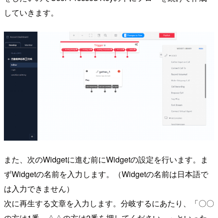
していきます。
また、次のWidgetに進む前にWidgetの設定を行います。ま
ずWidgetの名前を入力します。（Widgetの名前は日本語で
は入力できません）
次に再生する文章を入力します。分岐するにあたり、「〇〇
の方は1番、△△の方は2番を押してください。」といった