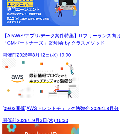
【AI/AWS/アプリ/データ案件特集】ITフリーランス向け
「CMパートナーズ」 説明会 by クラスメソッド
開催前
2026年8月12日(水) 19:00
[09/03開催]AWSトレンドチェック勉強会 2026年8月分
開催前
2026年9月3日(木) 15:30