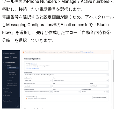
ソール画面のPhone Numbers > Manage > Active numbersへ
移動し、接続したい電話番号を選択します。
電話番号を選択すると設定画面が開くため、下へスクロール
しMessaging Configuration欄のA call comes inで「Studio
Flow」を選択し、先ほど作成したフロー「自動音声応答②
分岐」を選択していきます。