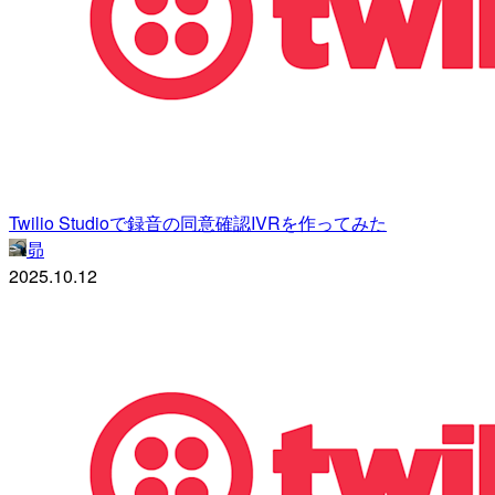
Twilio Studioで録音の同意確認IVRを作ってみた
昴
2025.10.12