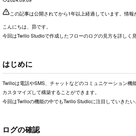
この記事は公開されてから1年以上経過しています。情報
こんにちは、昴です。
今回はTwilio Studioで作成したフローのログの見方
はじめに
Twilioは電話やSMS、チャットなどのコミュニケーション
カスタマイズして構築することができます。
今回はTwilioの機能の中でもTwilio Studioに注目していき
ログの確認