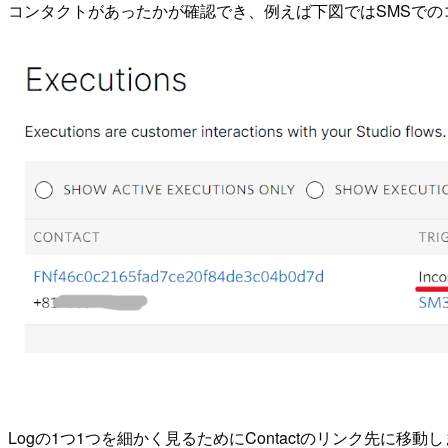
コンタクトがあったかが確認でき、例えば下図ではSMSでのコンタ
Logの1つ1つを細かく見るためにContactのリンク先