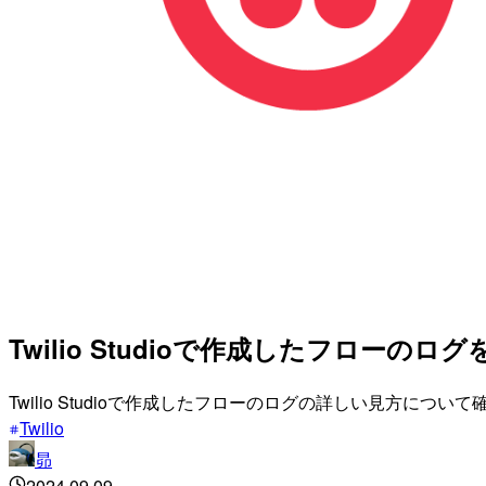
Twilio Studioで作成したフローのロ
Twilio Studioで作成したフローのログの詳しい見方
Twilio
昴
2024.09.09