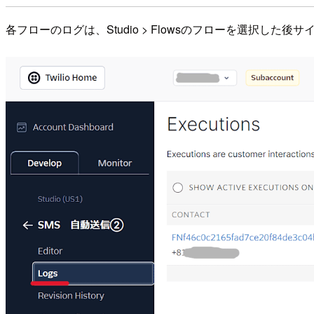
各フローのログは、Studio > Flowsのフローを選択し