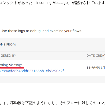
クトがあった「Incoming Message」が記録されていま
に移動します。移動後は下記のようになり、そのフローに対しての