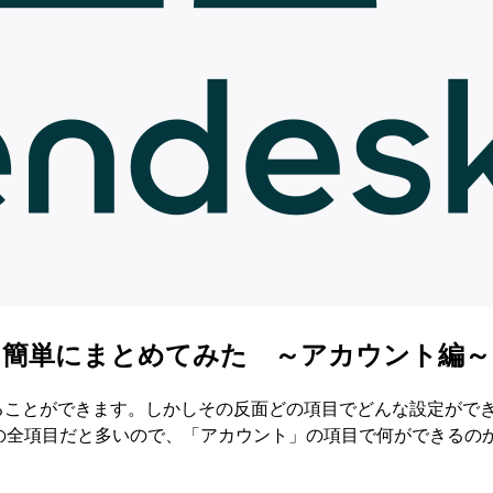
る？簡単にまとめてみた ～アカウント編～
定をすることができます。しかしその反面どの項目でどんな設定がで
ターの全項目だと多いので、「アカウント」の項目で何ができるの