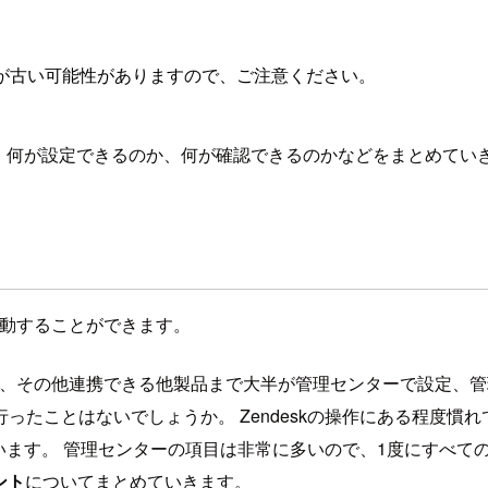
が古い可能性がありますので、ご注意ください。
、何が設定できるのか、何が確認できるのかなどをまとめてい
移動することができます。
alk、Explore、その他連携できる他製品まで大半が管理センタ
ったことはないでしょうか。 Zendeskの操作にある程度慣
と思います。 管理センターの項目は非常に多いので、1度にすべ
ント
についてまとめていきます。