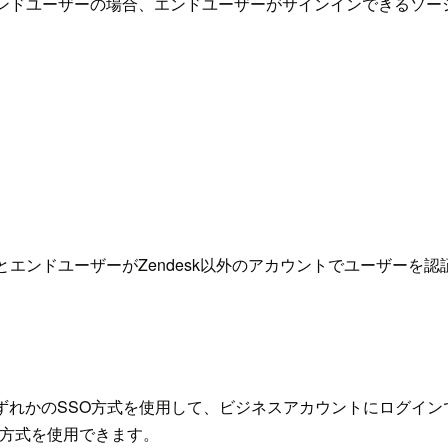
またエンドユーザーの場合、エンドユーザーがサインインできるソ
エンドユーザーがZendesk以外のアカウントでユーザーを認
oftのいずれかのSSO方式を使用して、ビジネスアカウントにログ
tのSSO方式を使用できます。