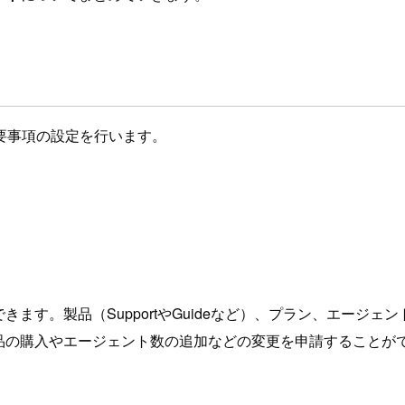
要事項の設定を行います。
できます。製品（SupportやGuideなど）、プラン、エー
k製品の購入やエージェント数の追加などの変更を申請することが