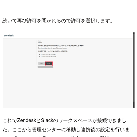
続いて再び許可を聞かれるので許可を選択します。
これでZendeskとSlackのワークスペースが接続できまし
た。ここから管理センターに移動し連携後の設定を行いま