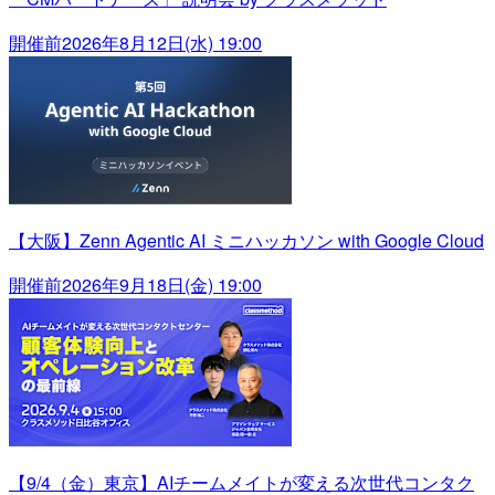
開催前
2026年8月12日(水) 19:00
【大阪】Zenn Agentic AI ミニハッカソン with Google Cloud
開催前
2026年9月18日(金) 19:00
【9/4（金）東京】AIチームメイトが変える次世代コンタク