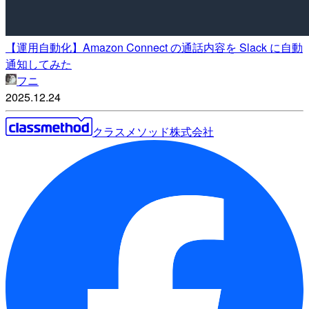
【運用自動化】Amazon Connect の通話内容を Slack に自動
通知してみた
フニ
2025.12.24
クラスメソッド株式会社