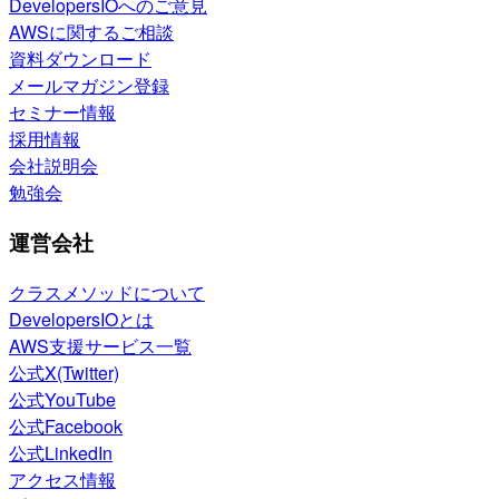
DevelopersIOへのご意見
AWSに関するご相談
資料ダウンロード
メールマガジン登録
セミナー情報
採用情報
会社説明会
勉強会
運営会社
クラスメソッドについて
DevelopersIOとは
AWS支援サービス一覧
公式X(Twitter)
公式YouTube
公式Facebook
公式LinkedIn
アクセス情報