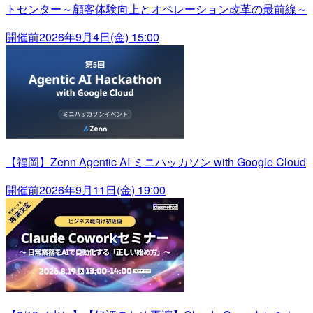
トセンター～顧客体験向上とオペレーション改革の最前線～
開催前
2026年9月4日(金) 15:00
【福岡】Zenn Agentic AI ミニハッカソン with Google Cloud
開催前
2026年9月11日(金) 19:00