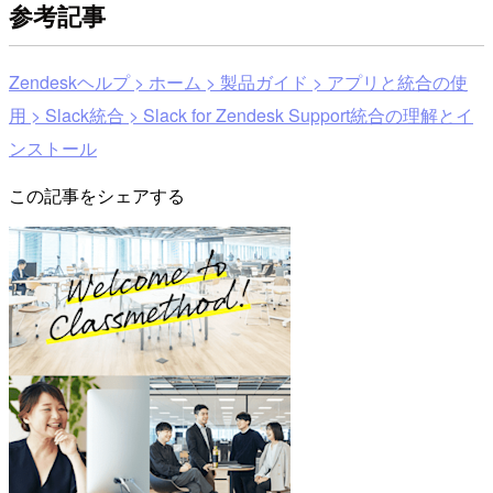
参考記事
Zendeskヘルプ > ホーム > 製品ガイド > アプリと統合の使
用 > Slack統合 > Slack for Zendesk Support統合の理解とイ
ンストール
この記事をシェアする