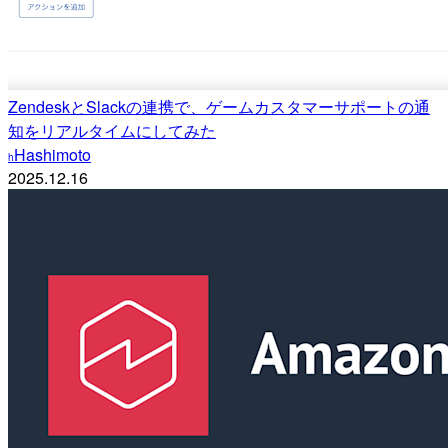
ZendeskとSlackの連携で、ゲームカスタマーサポートの通
知をリアルタイムにしてみた
Hashimoto
h
2025.12.16