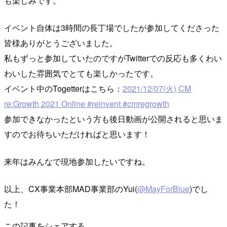
も楽しみです。
イベント自体は3時間の長丁場でしたが参加してくださった
皆様ありがとうございました。
私もずっと参加していたのですがTwitterでの反応も多くわい
わいした雰囲気でとても楽しかったです。
イベント中のTogetterはこちら：
2021/12/07(火) CM
re:Growth 2021 Online #reinvent #cmregrowth
参加できなかったという方も後日動画が公開されると思いま
すのでお待ちいただければと思います！
来年はみんなで現地参加したいですね。
以上、CX事業本部MAD事業部のYui(
@MayForBlue
)でし
た！
この記事をシェアする