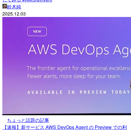
鈴木純
2025.12.03
ちょっと話題の記事
【速報】新サービス AWS DevOps Agent の Preview での利