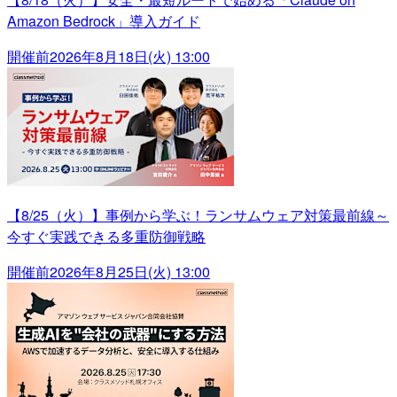
Amazon Bedrock」導入ガイド
開催前
2026年8月18日(火) 13:00
【8/25（火）】事例から学ぶ！ランサムウェア対策最前線～
今すぐ実践できる多重防御戦略
開催前
2026年8月25日(火) 13:00