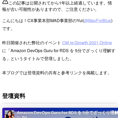
この記事は公開されてから1年以上経過しています。情
報が古い可能性がありますので、ご注意ください。
こんにちは！CX事業本部MAD事業部のYui(
@MayForBlue
)
です。
昨日開催された弊社のイベント
CM re:Growth 2021 Online
に「Amazon DevOps Guru for RDS を 5分でざっくり理解す
る」というタイトルで登壇しました。
本ブログでは登壇資料の共有と参考リンクを掲載します。
登壇資料