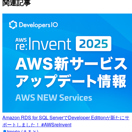
関連記事
Amazon RDS for SQL ServerでDeveloper Editionが新たにサ
ポートしました！ #AWSreInvent
tmorio (まると)