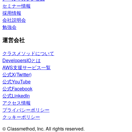
セミナー情報
採用情報
会社説明会
勉強会
運営会社
クラスメソッドについて
DevelopersIOとは
AWS支援サービス一覧
公式X(Twitter)
公式YouTube
公式Facebook
公式LinkedIn
アクセス情報
プライバシーポリシー
クッキーポリシー
© Classmethod, Inc. All rights reserved.