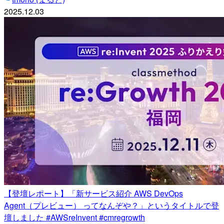
2025.12.03
【登壇レポート】「新サービス紹介 AWS DevOps
Agent（プレビュー） ってなんぞや？」というタイトルで登
壇しました #AWSreInvent #cmregrowth