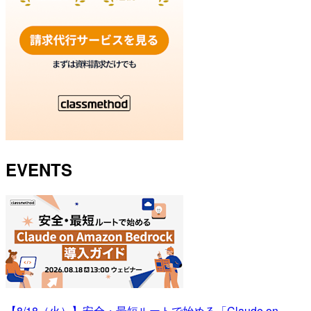
EVENTS
【8/18（火）】安全・最短ルートで始める「Claude on