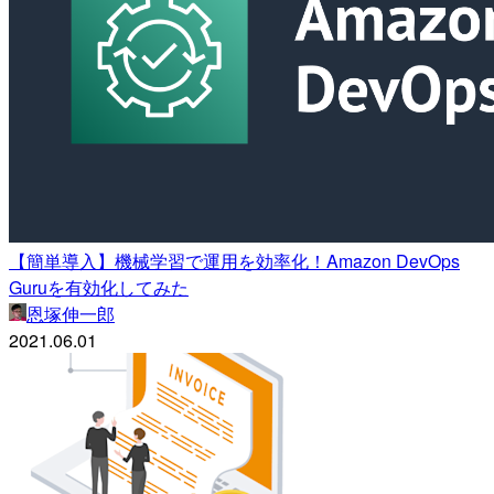
【簡単導入】機械学習で運用を効率化！Amazon DevOps
Guruを有効化してみた
恩塚伸一郎
2021.06.01