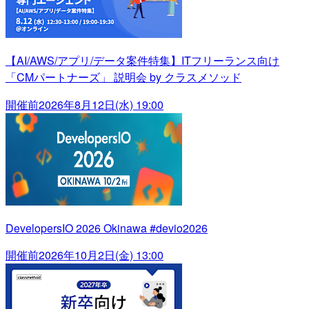
【AI/AWS/アプリ/データ案件特集】ITフリーランス向け
「CMパートナーズ」 説明会 by クラスメソッド
開催前
2026年8月12日(水) 19:00
DevelopersIO 2026 Okinawa #devio2026
開催前
2026年10月2日(金) 13:00