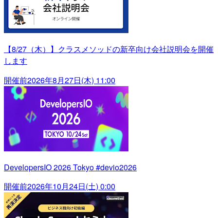
【8/27（木）】クラスメソッドの新卒向け会社説明会を開催
します
開催前
2026年8月27日(木) 11:00
DevelopersIO 2026 Tokyo #devio2026
開催前
2026年10月24日(土) 0:00