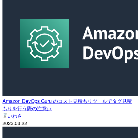
Amazon DevOps Guru のコスト見積もりツールでタグ見積
もりを行う際の注意点
いわさ
2023.03.22