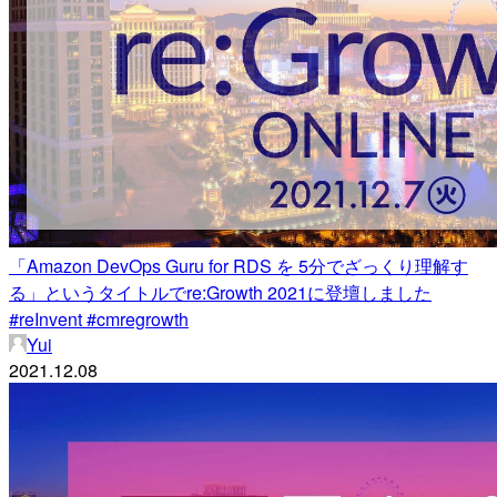
「Amazon DevOps Guru for RDS を 5分でざっくり理解す
る」というタイトルでre:Growth 2021に登壇しました
#reInvent #cmregrowth
Yui
2021.12.08