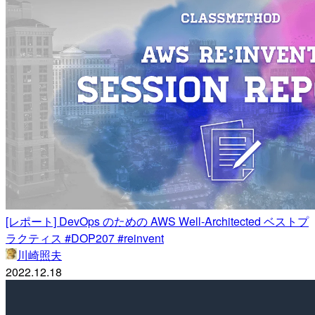
[レポート] DevOps のための AWS Well-Architected ベストプ
ラクティス #DOP207 #reinvent
川崎照夫
2022.12.18