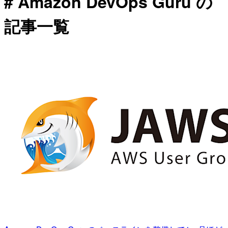
# Amazon DevOps Guru の
記事一覧