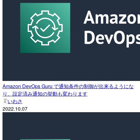
Amazon DevOps Guru で通知条件の制御が出来るようにな
り、設定済み通知の挙動も変わります
いわさ
2022.10.07