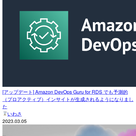
[アップデート] Amazon DevOps Guru for RDS でも予測的
（プロアクティブ）インサイトが生成されるようになりまし
た
いわさ
2023.03.05