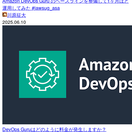
Amazon DevOps Guru のベースラインを整備して1ヶ月ほど
運用してみた #jawsug_asa
川原征大
2025.06.10
DevOps Guruはどのように料金が発生しますか？