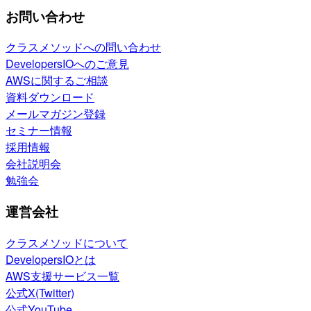
お問い合わせ
クラスメソッドへの問い合わせ
DevelopersIOへのご意見
AWSに関するご相談
資料ダウンロード
メールマガジン登録
セミナー情報
採用情報
会社説明会
勉強会
運営会社
クラスメソッドについて
DevelopersIOとは
AWS支援サービス一覧
公式X(Twitter)
公式YouTube