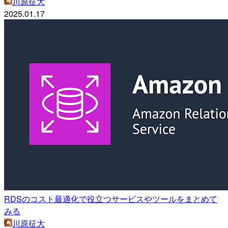
川原征大
2025.01.17
RDSのコスト最適化で役立つサービスやツールをまとめて
みる
川原征大