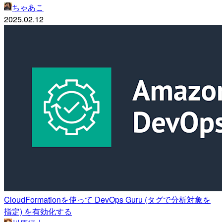
ちゃあこ
2025.02.12
CloudFormationを使って DevOps Guru (タグで分析対象を
指定) を有効化する