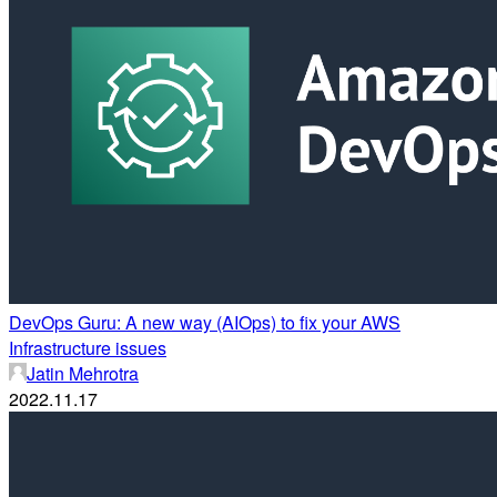
DevOps Guru: A new way (AIOps) to fix your AWS
Infrastructure issues
Jatin Mehrotra
2022.11.17