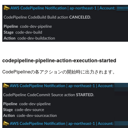
codepipeline-pipeline-action-execution-started
CodePipelineの各アクションの開始時に出力されます。