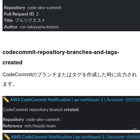
codecommit-repository-branches-and-tags-
created
CodeCommitのブランチまたはタグを作成した時に出力され
ます。