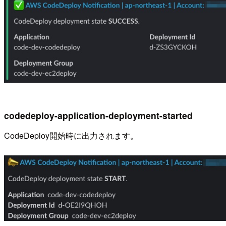
codedeploy-application-deployment-started
CodeDeploy開始時に出力されます。