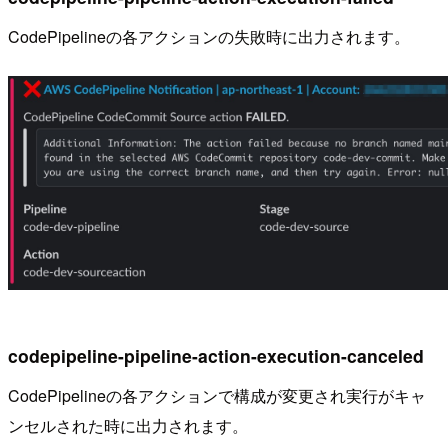
CodePipelineの各アクションの失敗時に出力されます。
codepipeline-pipeline-action-execution-canceled
CodePipelineの各アクションで構成が変更され実行がキャ
ンセルされた時に出力されます。