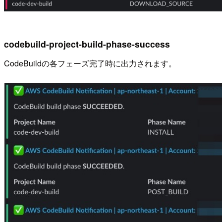
codebuild-project-build-phase-success
CodeBuildの各フェーズ完了時に出力されます。