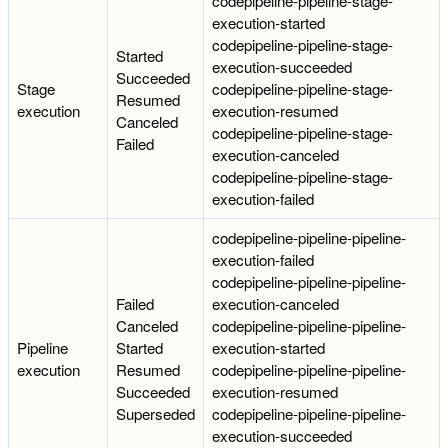
codepipeline-pipeline-stage-
execution-started
codepipeline-pipeline-stage-
Started
execution-succeeded
Succeeded
Stage
codepipeline-pipeline-stage-
Resumed
execution
execution-resumed
Canceled
codepipeline-pipeline-stage-
Failed
execution-canceled
codepipeline-pipeline-stage-
execution-failed
codepipeline-pipeline-pipeline-
execution-failed
codepipeline-pipeline-pipeline-
Failed
execution-canceled
Canceled
codepipeline-pipeline-pipeline-
Pipeline
Started
execution-started
execution
Resumed
codepipeline-pipeline-pipeline-
Succeeded
execution-resumed
Superseded
codepipeline-pipeline-pipeline-
execution-succeeded