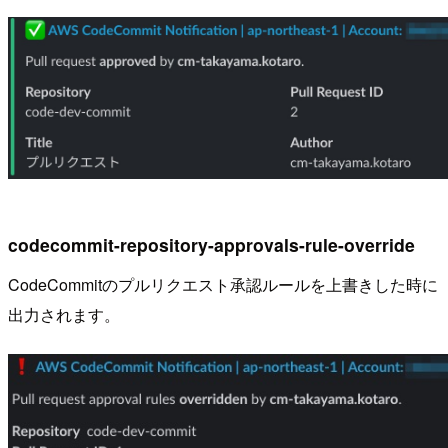
codecommit-repository-approvals-rule-override
CodeCommitのプルリクエスト承認ルールを上書きした時に
出力されます。