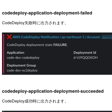
codedeploy-application-deployment-failed
CodeDeploy失敗時に出力されます。
codedeploy-application-deployment-succeeded
CodeDeploy成功時に出力されます。