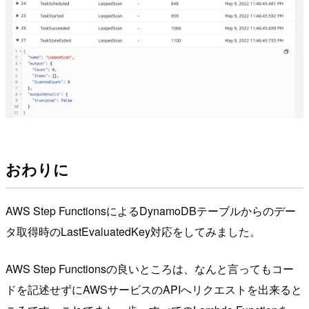
おわりに
AWS Step FunctionsによるDynamoDBテーブルからのデー
タ取得時のLastEvaluatedKey対応をしてみました。
AWS Step Functionsの良いところは、なんと言ってもコー
ドを記述せずにAWSサービスのAPIへリクエストを出来ると