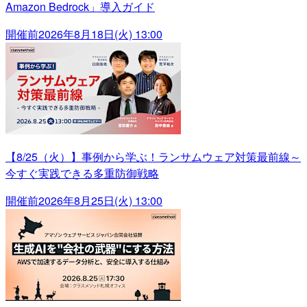
Amazon Bedrock」導入ガイド
開催前
2026年8月18日(火) 13:00
【8/25（火）】事例から学ぶ！ランサムウェア対策最前線～
今すぐ実践できる多重防御戦略
開催前
2026年8月25日(火) 13:00