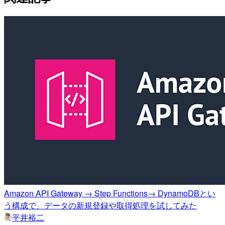
Amazon API Gateway → Step Functions→ DynamoDBとい
う構成で、データの新規登録や取得処理を試してみた
平井裕二