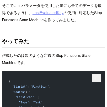
そこでLimitパラメータを使用した際にも全てのデータを取
得できるように、
LastEvaluatedKey
の使用に対応したStep
Functions State Machineを作ってみました。
やってみた
作成したのは次のような定義のStep Functions State
Machineです。
{
  "StartAt"
: 
"FirstScan"
,
  "States"
: {
    "FirstScan"
: {
      "Type"
: 
"Task"
,