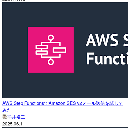
AWS Step FunctionsでAmazon SES v2メール送信を試して
みた
平井裕二
2025.06.11