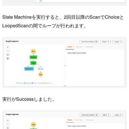
State Machineを実行すると、2回目以降のScanでChoiceと
LoopedScanの間でループが行われます。
実行がSuccessしました。