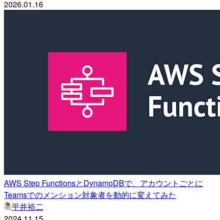
2026.01.16
AWS Step FunctionsとDynamoDBで、アカウントごとに
Teamsでのメンション対象者を動的に変えてみた
平井裕二
2024.11.15