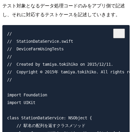
テスト対象となるデータ処理コードのみをアプリ側で記述
し、それに対応するテストケースを記述していきます。
//

//  StationDataService.swift

//  DeviceFarmUsingTests

//

//  Created by tamiya.tokihiko on 2015/12/11.

//  Copyright © 2015年 tamiya.tokihiko. All rights res
//

import Foundation

import UIKit

class StationDataService: NSObject {

    // 駅名の配列を返すクラスメソッド
