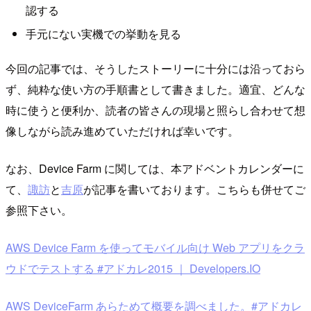
認する
手元にない実機での挙動を見る
今回の記事では、そうしたストーリーに十分には沿っておら
ず、純粋な使い方の手順書として書きました。適宜、どんな
時に使うと便利か、読者の皆さんの現場と照らし合わせて想
像しながら読み進めていただければ幸いです。
なお、Device Farm に関しては、本アドベントカレンダーに
て、
諏訪
と
吉原
が記事を書いております。こちらも併せてご
参照下さい。
AWS Device Farm を使ってモバイル向け Web アプリをクラ
ウドでテストする #アドカレ2015 ｜ Developers.IO
AWS DeviceFarm あらためて概要を調べました。#アドカレ