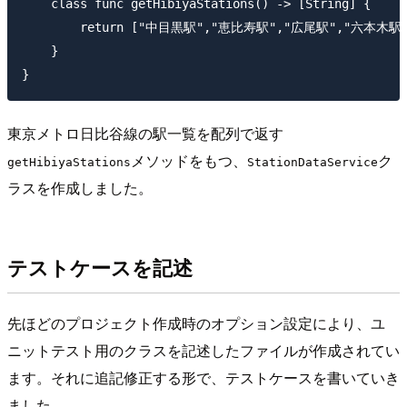
    class func getHibiyaStations() -> [String] {

        return ["中目黒駅","恵比寿駅","広尾駅","六
    }

東京メトロ日比谷線の駅一覧を配列で返す
メソッドをもつ、
ク
getHibiyaStations
StationDataService
ラスを作成しました。
テストケースを記述
先ほどのプロジェクト作成時のオプション設定により、ユ
ニットテスト用のクラスを記述したファイルが作成されてい
ます。それに追記修正する形で、テストケースを書いていき
ました。