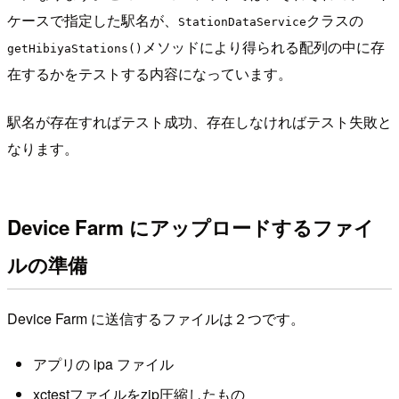
ケースで指定した駅名が、
クラスの
StationDataService
メソッドにより得られる配列の中に存
getHibiyaStations()
在するかをテストする内容になっています。
駅名が存在すればテスト成功、存在しなければテスト失敗と
なります。
Device Farm にアップロードするファイ
ルの準備
Device Farm に送信するファイルは２つです。
アプリの ipa ファイル
xctestファイルをzip圧縮したもの