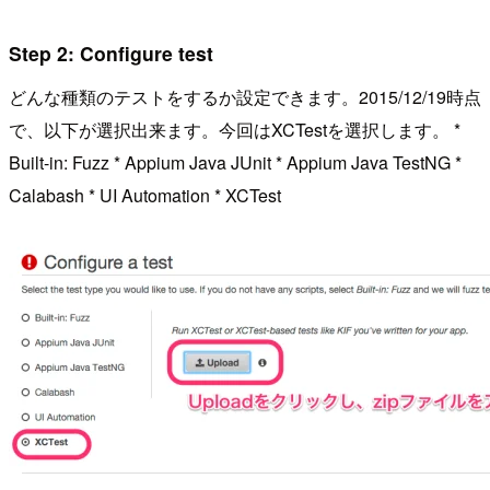
Step 2: Configure test
どんな種類のテストをするか設定できます。2015/12/19時点
で、以下が選択出来ます。今回はXCTestを選択します。 *
Built-in: Fuzz * Appium Java JUnit * Appium Java TestNG *
Calabash * UI Automation * XCTest