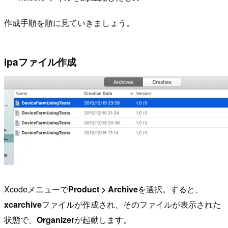
作成手順を順に見ていきましょう。
ipaファイル作成
Xcodeメニューで
Product > Archive
を選択。すると、
xcarchive
ファイルが作成され、そのファイルが表示された
状態で、
Organizer
が起動します。