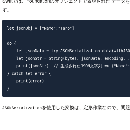
Swiftでは、Foundationのオブジェクトで表現された データを
す。
let jsonObj = ["Name":"Taro"]

do {

    let jsonData = try JSONSerialization.data(withJSO
    let jsonStr = String(bytes: jsonData, encoding: .
    print(jsonStr)  // 生成されたJSON文字列 => {"Name":"
} catch let error {

    print(error)

を使用した変換は、定形作業なので、問題は、
JSONSerialization