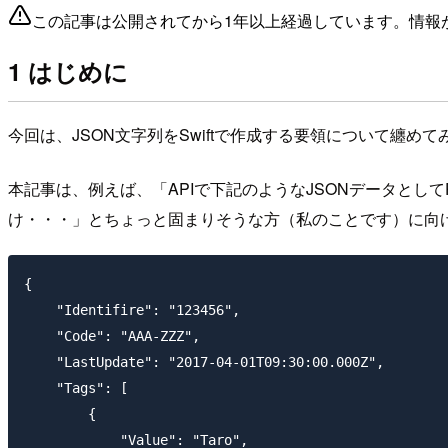
この記事は公開されてから1年以上経過しています。情報
1 はじめに
今回は、JSON文字列をSwiftで作成する要領について纏めて
本記事は、例えば、「APIで下記のようなJSONデータとし
け・・・」とちょっと固まりそうな方（私のことです）に向
{

    "Identifire": "123456",

    "Code": "AAA-ZZZ",

    "LastUpdate": "2017-04-01T09:30:00.000Z",

    "Tags": [

        {

            "Value": "Taro",
