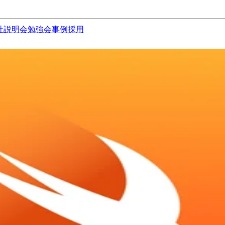
社説明会
勉強会
事例
採用