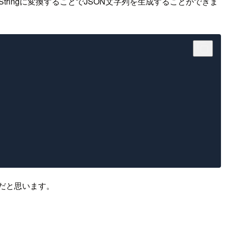
Stringに変換することでJSON文字列を生成することができま
ろだと思います。