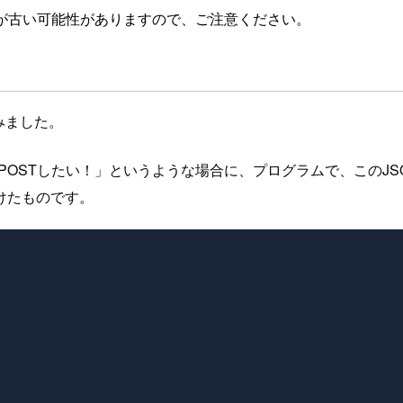
が古い可能性がありますので、ご注意ください。
みました。
てPOSTしたい！」というような場合に、プログラムで、このJ
けたものです。