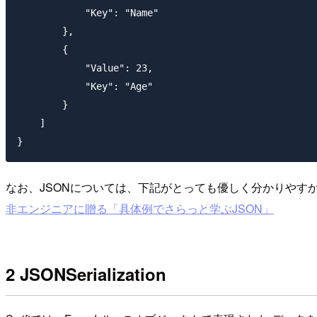
            "Key": "Name"

        },

        {

            "Value": 23,

            "Key": "Age"

        }

    ]

なお、JSONについては、下記がとっても優しく分かりやす
非エンジニアに贈る「具体例でさらっと学ぶJSON」
2 JSONSerialization