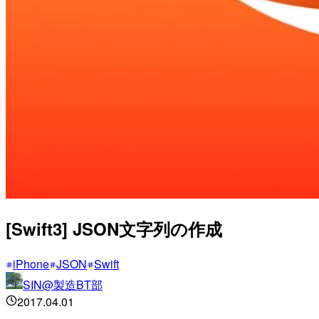
[Swift3] JSON文字列の作成
iPhone
JSON
Swift
SIN@製造BT部
2017.04.01