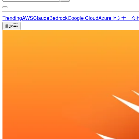
Trending
AWS
Claude
Bedrock
Google Cloud
Azure
セミナー
会
目次