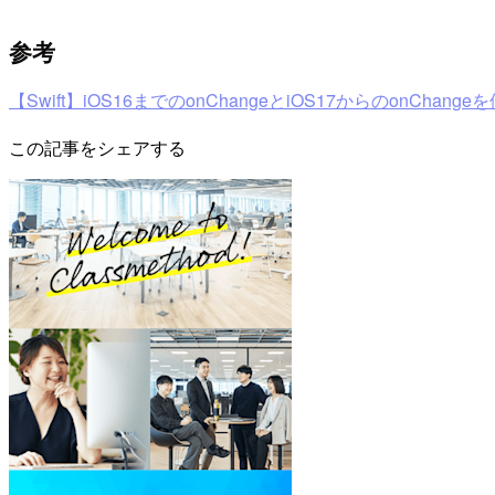
参考
【Swift】iOS16までのonChangeとiOS17からのonChang
この記事をシェアする