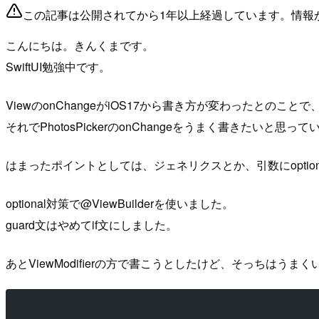
この記事は公開されてから1年以上経過しています。情報
こんにちは。きんくまです。
SwiftUI勉強中です。
ViewのonChangeがiOS17から書き方が変わったとのこ
それでPhotosPickerのonChangeをうまく書きた
はまったポイントとしては、ジェネリクスとか、引数にoptio
optional対策で@ViewBuilderを使いました。
guard文はやめてif文にしました。
あとViewModifierの方で書こうとしたけど、そっちはうま