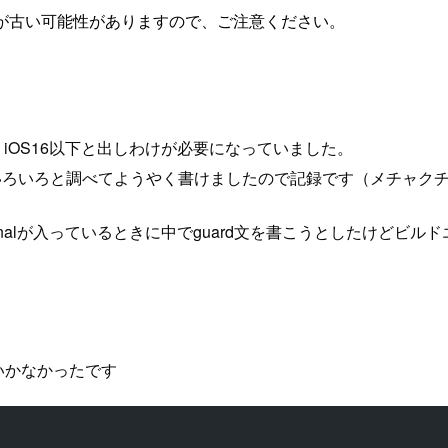
が古い可能性がありますので、ご注意ください。
とで、iOS16以下と出しわけが必要になっていました。
いと思っていろいろと調べてようやく書けましたので記録です（メチャ
nalが入っているときに中でguard文を書こうとしたけどビル
くいかなかったです