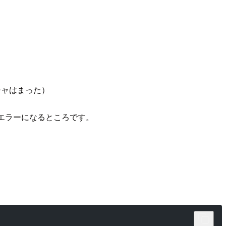
クチャはまった）
ドエラーになるところです。