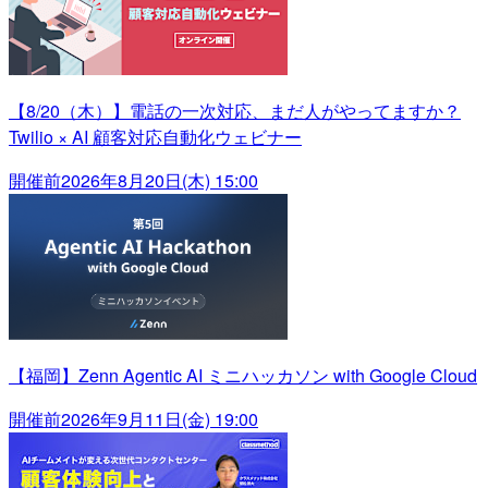
【8/20（木）】電話の一次対応、まだ人がやってますか？
Twilio × AI 顧客対応自動化ウェビナー
開催前
2026年8月20日(木) 15:00
【福岡】Zenn Agentic AI ミニハッカソン with Google Cloud
開催前
2026年9月11日(金) 19:00