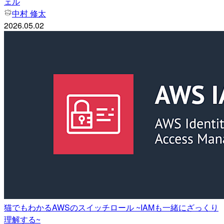
ェル
中村 修太
2026.05.02
猫でもわかるAWSのスイッチロール ~IAMも一緒にざっくり
理解する~