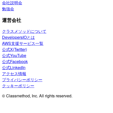
会社説明会
勉強会
運営会社
クラスメソッドについて
DevelopersIOとは
AWS支援サービス一覧
公式X(Twitter)
公式YouTube
公式Facebook
公式LinkedIn
アクセス情報
プライバシーポリシー
クッキーポリシー
© Classmethod, Inc. All rights reserved.