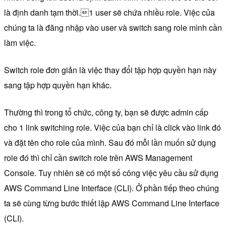
là định danh tạm thời.1 user sẽ chứa nhiều role. Việc của
chúng ta là đăng nhập vào user và switch sang role mình cần
làm việc.
Switch role đơn giản là việc thay đổi tập hợp quyền hạn này
sang tập hợp quyền hạn khác.
Thường thì trong tổ chức, công ty, bạn sẽ được admin cấp
cho 1 link switching role. Việc của bạn chỉ là click vào link đó
và đặt tên cho role của mình. Sau đó mỗi lần muốn sử dụng
role đó thì chỉ cần switch role trên AWS Management
Console. Tuy nhiên sẽ có một số công việc yêu cầu sử dụng
AWS Command Line Interface (CLI). Ở phần tiếp theo chúng
ta sẽ cùng từng bước thiết lập AWS Command Line Interface
(CLI).