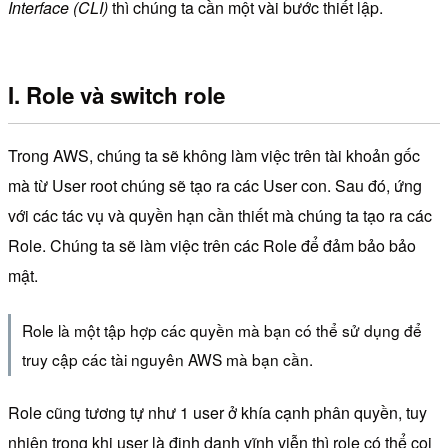
Interface
(CLI)
thì chúng ta cần một vài bước thiết lập.
I. Role và switch role
Trong AWS, chúng ta sẽ không làm việc trên tài khoản gốc
mà từ User root chúng sẽ tạo ra các User con. Sau đó, ứng
với các tác vụ và quyền hạn cần thiết mà chúng ta tạo ra các
Role. Chúng ta sẽ làm việc trên các Role để đảm bảo bảo
mật.
Role là một tập hợp các quyền mà bạn có thể sử dụng để
truy cập các tài nguyên AWS mà bạn cần.
Role cũng tương tự như 1 user ở khía cạnh phân quyền, tuy
nhiên trong khi user là định danh vĩnh viễn thì role có thể coi