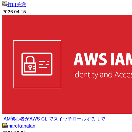
竹口美織
2026.04.15
IAM初心者がAWS CLIでスイッチロールするまで
maroKanatani