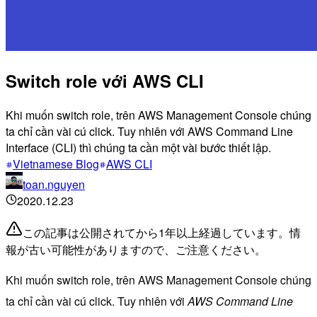
Switch role với AWS CLI
Khi muốn switch role, trên AWS Management Console chúng
ta chỉ cần vài cú click. Tuy nhiên với AWS Command Line
Interface (CLI) thì chúng ta cần một vài bước thiết lập.
Vietnamese Blog
AWS CLI
toan.nguyen
2020.12.23
この記事は公開されてから1年以上経過しています。情
報が古い可能性がありますので、ご注意ください。
Khi muốn switch role, trên AWS Management Console chúng
ta chỉ cần vài cú click. Tuy nhiên với
AWS Command Line