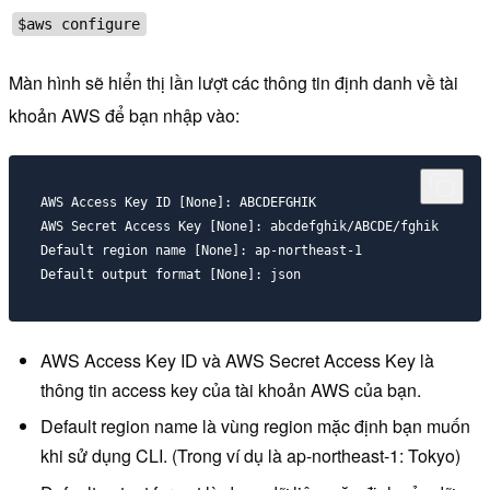
$aws configure
Màn hình sẽ hiển thị lần lượt các thông tin định danh về tài
khoản AWS để bạn nhập vào:
AWS Access Key ID [None]: ABCDEFGHIK

Default region name [None]: ap-northeast-1 

AWS Access Key ID và AWS Secret Access Key là
thông tin access key của tài khoản AWS của bạn.
Default region name là vùng region mặc định bạn muốn
khi sử dụng CLI. (Trong ví dụ là ap-northeast-1: Tokyo)