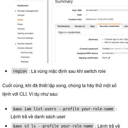
: Là vùng mặc định sau khi switch role
region
Cuối cùng, khi đã thiết lập xong, chúng ta hãy thử một số
lệnh với CLI. Ví dụ như sau:
:
$aws iam list-users --profile your-role-name
Lệnh trả về danh sách user
: Lệnh trả về
$aws
s3 ls
--profile your-role-name