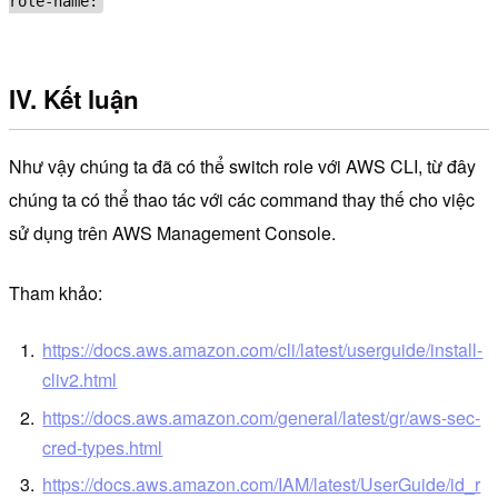
role-name:
IV. Kết luận
Như vậy chúng ta đã có thể switch role với AWS CLI, từ đây
chúng ta có thể thao tác với các command thay thế cho việc
sử dụng trên AWS Management Console.
Tham khảo:
https://docs.aws.amazon.com/cli/latest/userguide/install-
cliv2.html
https://docs.aws.amazon.com/general/latest/gr/aws-sec-
cred-types.html
https://docs.aws.amazon.com/IAM/latest/UserGuide/id_r