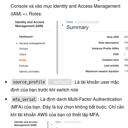
Console và vào mục Identity and Access Management
(IAM) => Roles.
: Là tài khoản user mặc
source_profile
=
default
định của bạn trước khi switch role
: Là định danh Multi-Factor Authentication
mfa_serial
(MFA) của bạn. Đây là tuỳ chọn không bắt buộc. Chỉ cần
khi tài khoản AWS của bạn có thiết lập MFA.