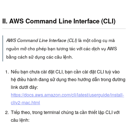
II. AWS Command Line Interface (CLI)
là một công cụ mã
AWS Command Line Interface (CLI)
nguồn mở cho phép bạn tương tác với các dịch vụ AWS
bằng cách sử dụng các câu lệnh.
Nếu bạn chưa cài đặt CLI, bạn cần cài đặt CLI tuỳ vào
hệ điều hành đang sử dụng theo hướng dẫn trong đường
link dưới đây:
https://docs.aws.amazon.com/cli/latest/userguide/install-
cliv2-mac.html
Tiếp theo, trong terminal chúng ta cần thiết lập CLI với
câu lệnh: