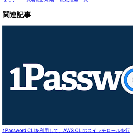
関連記事
1Password CLIを利用して、AWS CLIのスイッチロールを行