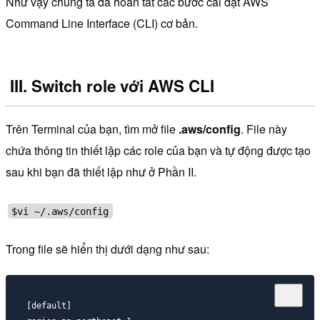
Như vậy chúng ta đã hoàn tất các bước cài đặt AWS
Command Line Interface (CLI) cơ bản.
III. Switch role với AWS CLI
Trên Terminal của bạn, tìm mở file
.aws/config
. File này
chứa thông tin thiết lập các role của bạn và tự động được tạo
sau khi bạn đã thiết lập như ở Phần II.
$vi ~/.aws/config
Trong file sẽ hiển thị dưới dạng như sau:
[default]
