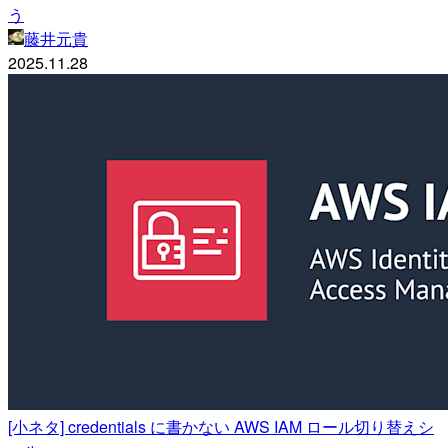
う
藤井元貴
2025.11.28
[小ネタ] credentials に書かない AWS IAM ロール切り替えシ