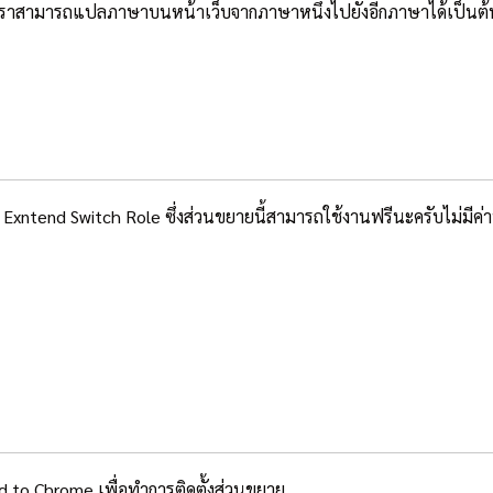
ของเราสามารถแปลภาษาบนหน้าเว็บจากภาษาหนึ่งไปยังอีกภาษาได้เป็นต้
Exntend Switch Role ซึ่งส่วนขยายนี้สามารถใช้งานฟรีนะครับไม่มีค่าบร
dd to Chrome เพื่อทำการติดตั้งส่วนขยาย