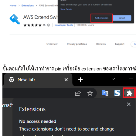
ขั้นตอนถัดไปให้เราทำการ pin เครื่องมือ extension ของเราโดยการคล