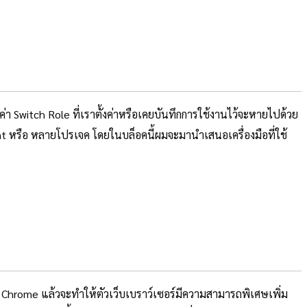
ค่า Switch Role ที่เราตั้งค่าหรือเคยบันทึกการใช้งานไว้จะหายไปด้วย
unt หรือ หลายโปรเจค โดยในบล็อคนี้ผมจะมานำเสนอเครื่องมือที่ใช้
le Chrome แล้วจะทำให้ตัวเว็บเบราว์เซอร์มีความสามารถพิเศษเพิ่ม