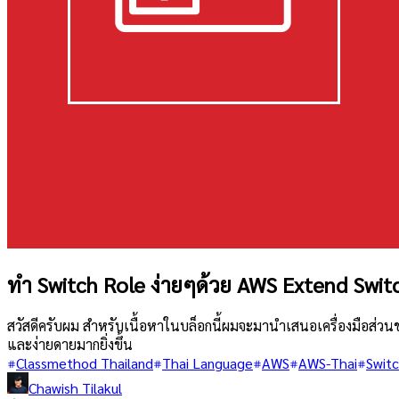
ทำ Switch Role ง่ายๆด้วย AWS Extend Swit
สวัสดีครับผม สำหรับเนื้อหาในบล็อกนี้ผมจะมานำเสนอเครื่องมือส่วน
และง่ายดายมากยิ่งขึ้น
Classmethod Thailand
Thai Language
AWS
AWS-Thai
Swit
Chawish Tilakul