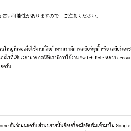
が古い可能性がありますので、ご注意ください。
่ที่เจอเมื่อใช้งานก็คือถ้าหากเรามีการเคลียร์คุกกี้ หรือ เคลียร์แคช
็นอะไรที่เสียเวลามาก กรณีที่เรามีการใช้งาน Switch Role หลาย acco
ลยครับ
ome กันก่อนนะครับ ส่วนขยายนั้นคือเครื่องมือที่เพิ่มเข้ามาใน Goog