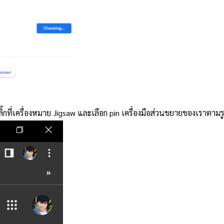
ิ้กที่เครื่องหมาย Jigsaw และเลือก pin เครื่องมือส่วนขยายของเราตาม