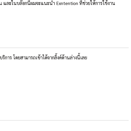
น และในบล๊อกนี้ผมจะแนะนำ Exntention ที่ช่วยให้การใช้งาน
ิการ โดยสามารถเข้าได้จากลิ้งค์ด้านล่างนี้เลย