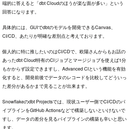
端的に答えると「dbt Cloudのほうが楽な面が多い」という
回答になります。
具体的には、GUIでdbtのモデルを開発できるCanvas、
CI/CD、あたりが明確な差別点と考えております。
個人的に特に推したいのはCI/CDで、欧陽さんからもお話の
あったdbt Cloud特有のCIジョブとマージジョブを使えば1分
もかからず設定できますし、Advanced CIという機能を有効
化すると、開発前後でデータのレコードを比較してどういっ
た差分があるかまで見ることが出来ます。
Snowflakeのdbt Projectsでは、現状ユーザー側でCI/CDのパ
イプラインをGitHub Actionsなどで構築しないといけないで
すし、データの差分を見るパイプラインの構築も辛いと思い
ます。