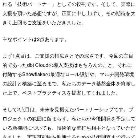
れる「技術パートナー」としての役割です。そして、実際に
支援を頂いた感想ですが、正直に申し上げて、その期待を大
きく上回るご支援をいただきました。
主なポイントは2点あります。
まず1点目は、ご支援の幅広さとその深さです。今回の主目
的であったdbt Cloudの導入支援はもちろんのこと、それに
付随するSnowflakeの最適なロール設計や、マルチ開発環境
の設計と構築に至るまで、私たちのデータ基盤全体を俯瞰し
た上で、ベストプラクティスを提案してくれました。
そして2点目は、未来を見据えたパートナーシップです。プ
ロジェクトの範囲に留まらず、私たちが今後開発を予定して
いる新機能についても、技術的な壁打ち相手となっていただ
きました。実現可能性を判断するための技術調査まで行って