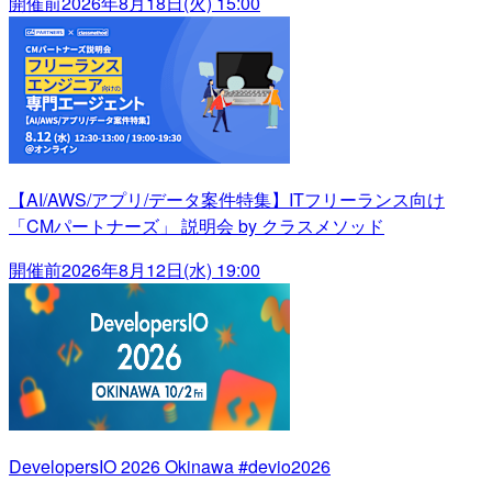
開催前
2026年8月18日(火) 15:00
【AI/AWS/アプリ/データ案件特集】ITフリーランス向け
「CMパートナーズ」 説明会 by クラスメソッド
開催前
2026年8月12日(水) 19:00
DevelopersIO 2026 Okinawa #devio2026