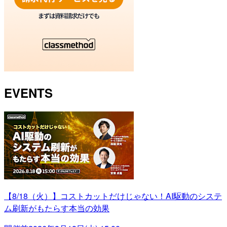
EVENTS
【8/18（火）】コストカットだけじゃない！AI駆動のシステ
ム刷新がもたらす本当の効果