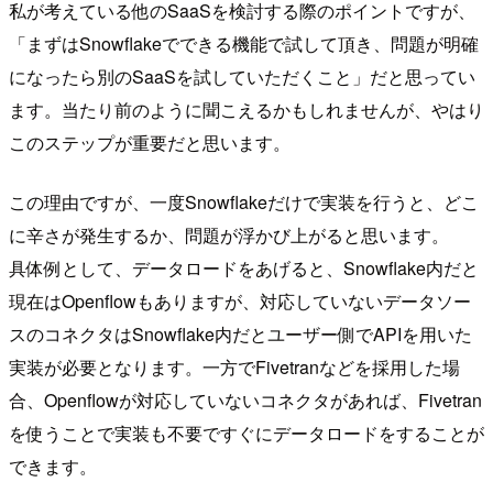
私が考えている他のSaaSを検討する際のポイントですが、
「まずはSnowflakeでできる機能で試して頂き、問題が明確
になったら別のSaaSを試していただくこと」だと思ってい
ます。当たり前のように聞こえるかもしれませんが、やはり
このステップが重要だと思います。
この理由ですが、一度Snowflakeだけで実装を行うと、どこ
に辛さが発生するか、問題が浮かび上がると思います。
具体例として、データロードをあげると、Snowflake内だと
現在はOpenflowもありますが、対応していないデータソー
スのコネクタはSnowflake内だとユーザー側でAPIを用いた
実装が必要となります。一方でFivetranなどを採用した場
合、Openflowが対応していないコネクタがあれば、Fivetran
を使うことで実装も不要ですぐにデータロードをすることが
できます。