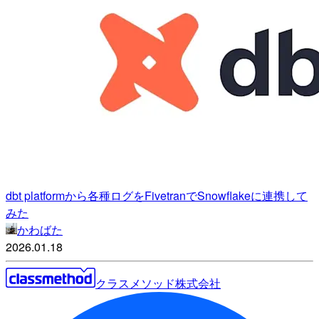
dbt platformから各種ログをFivetranでSnowflakeに連携して
みた
かわばた
2026.01.18
クラスメソッド株式会社