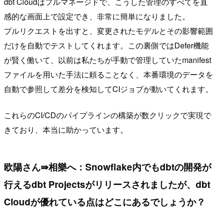
dbt Cloudはフルマネージドで、こうした管理のすべてを直
感的な画面上で設定でき、非常に簡単になりました。
プルリクエストを出すと、変更されたモデルとその影響範囲
だけを自動でテストしてくれます。この裏側ではDefer機能
が賢く働いて、以前は私たちが手動で管理していたmanifest
ファイルを用いた手法に頼ることなく、本番環境のデータを
自動で参照して差分を検知してCIジョブが動いてくれます。
これらのCI/CDのパイプラインの構築が数クリックで実現で
きており、本当に助かっています。
欧陽さん⇛相樂へ：Snowflake内でもdbtの開発が
行えるdbt Projectsがリリースされましたが、dbt
Cloudが優れている点はどこにあるでしょうか？