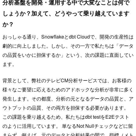
分析基盤を開発・運用する中で大変なことは何で
しょうか？加えて、どうやって乗り越えています
か？
おっしゃる通り、Snowflakeとdbt Cloudで、開発の生産性は
劇的に向上しました。しかし、その一方で私たちは「データ
の品質をいかに担保するか」という、次の課題に直面してい
ます。
背景として、弊社のテレビCM分析サービスでは、お客様の
様々なご要望に応えるためのアドホックな分析が非常に多く
発生します。その都度、分析の元となるデータの品質と、ア
ウトプットの品質、その両方を担保する必要があります。
この課題を乗り越えるため、私たちはdbt testをE2Eテスト
のように活用しています。 単なるNot Nullチェックなどに留
まらず、例えば、元のデータと分析結果の間で、指標（メト