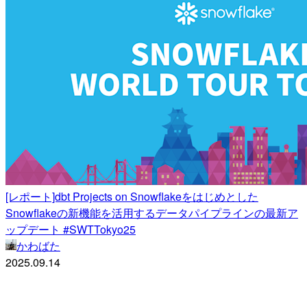
[レポート]dbt Projects on Snowflakeをはじめとした
Snowflakeの新機能を活用するデータパイプラインの最新ア
ップデート #SWTTokyo25
かわばた
2025.09.14