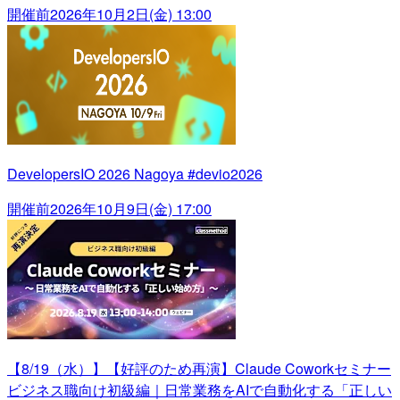
開催前
2026年10月2日(金) 13:00
DevelopersIO 2026 Nagoya #devio2026
開催前
2026年10月9日(金) 17:00
【8/19（水）】【好評のため再演】Claude Coworkセミナー
ビジネス職向け初級編｜日常業務をAIで自動化する「正しい