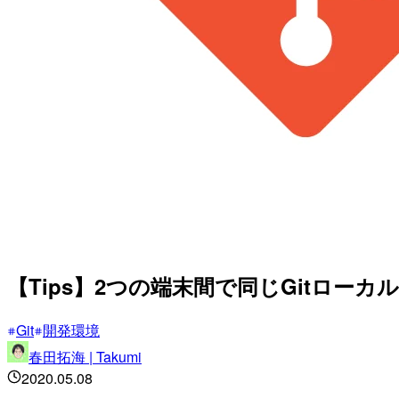
【Tips】2つの端末間で同じGitロー
Git
開発環境
春田拓海 | Takumi
2020.05.08