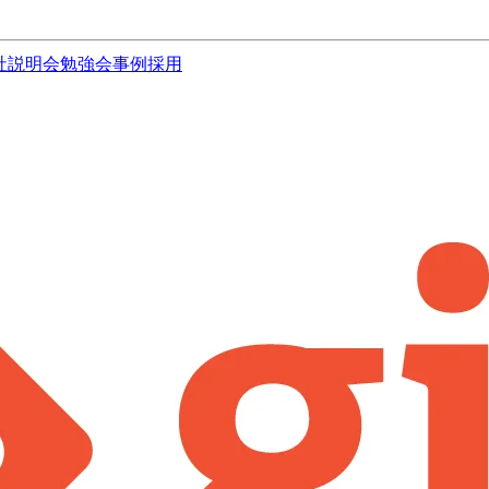
社説明会
勉強会
事例
採用