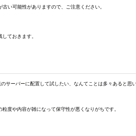
が古い可能性がありますので、ご注意ください。
残しておきます。
環境のサーバーに配置して試したい、なんてことは多々あると思い
。
の粒度や内容が雑になって保守性が悪くなりがちです。