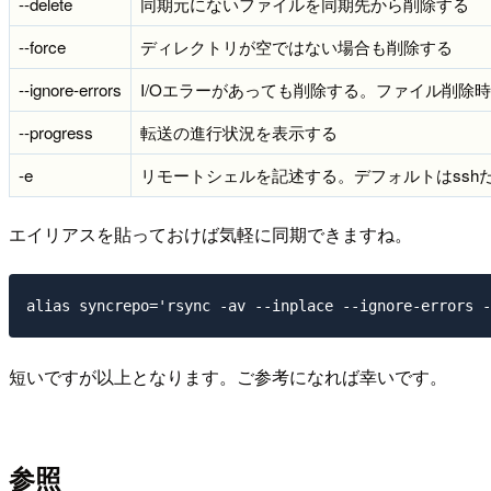
--delete
同期元にないファイルを同期先から削除する
--force
ディレクトリが空ではない場合も削除する
--ignore-errors
I/Oエラーがあっても削除する。ファイル削除
--progress
転送の進行状況を表示する
-e
リモートシェルを記述する。デフォルトはssh
エイリアスを貼っておけば気軽に同期できますね。
短いですが以上となります。ご参考になれば幸いです。
参照