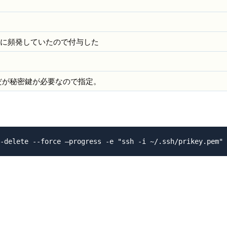
時に頻発していたので付与した
だが秘密鍵が必要なので指定。