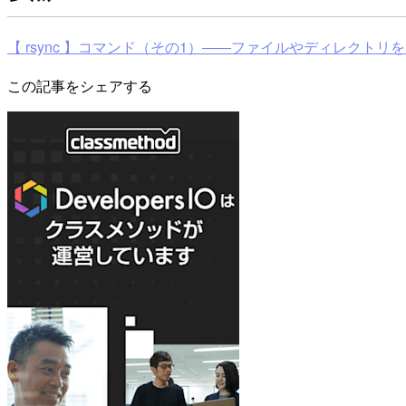
【 rsync 】コマンド（その1）――ファイルやディレクトリを同期す
この記事をシェアする