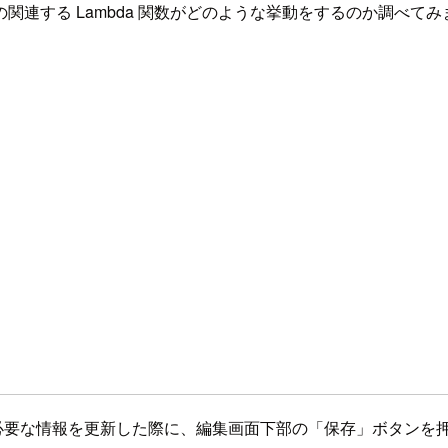
連する Lambda 関数がどのような挙動をするのか調べて
定など必要な情報を更新した際に、編集画面下部の「保存」ボタン