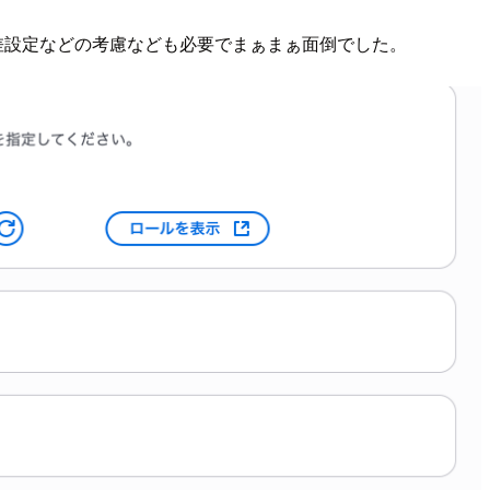
の差設定などの考慮なども必要でまぁまぁ面倒でした。