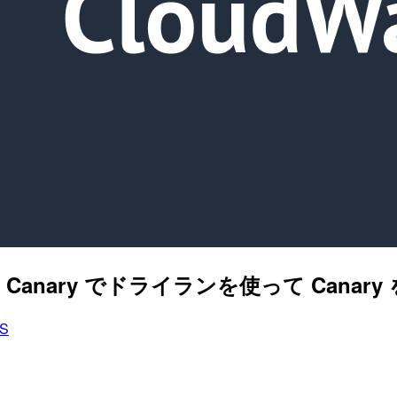
hetics Canary でドライランを使って 
S