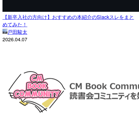
【新卒入社の方向け】おすすめの本紹介のSlackスレをまと
めてみた！
戸田駿太
2026.04.07