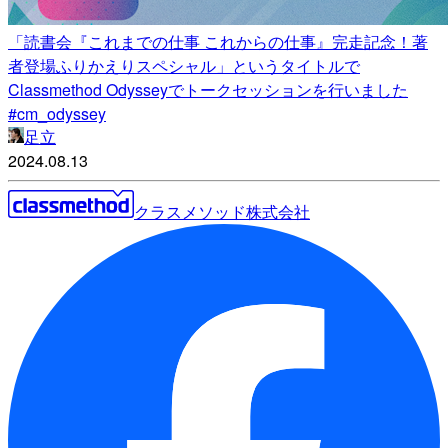
「読書会『これまでの仕事 これからの仕事』完走記念！著
者登場ふりかえりスペシャル」というタイトルで
Classmethod Odysseyでトークセッションを行いました
#cm_odyssey
足立
2024.08.13
クラスメソッド株式会社