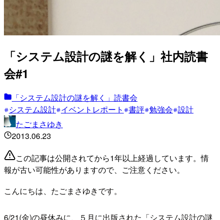
「システム設計の謎を解く」社内読書
会#1
「システム設計の謎を解く」読書会
システム設計
イベントレポート
書評
勉強会
設計
たごまさゆき
2013.06.23
この記事は公開されてから1年以上経過しています。情
報が古い可能性がありますので、ご注意ください。
こんにちは、たごまさゆきです。
6/21(金)の昼休みに、５月に出版された「システム設計の謎