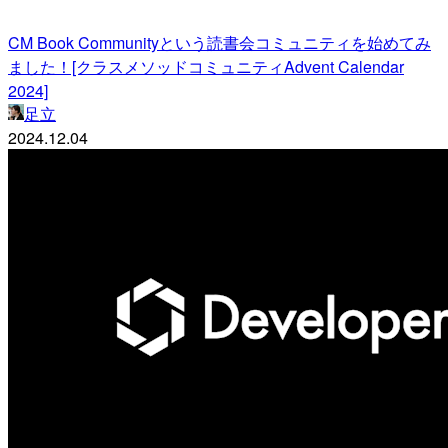
CM Book Communityという読書会コミュニティを始めてみ
ました！[クラスメソッドコミュニティAdvent Calendar
2024]
足立
2024.12.04