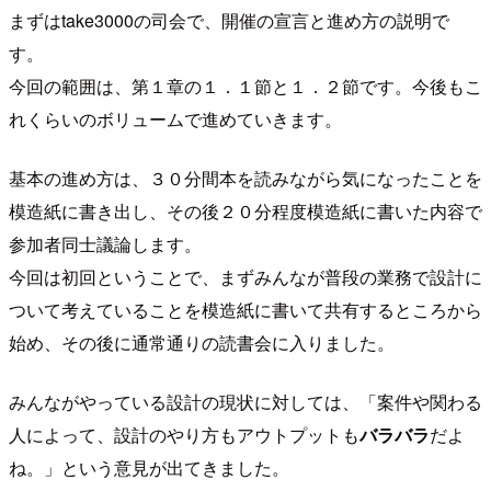
まずはtake3000の司会で、開催の宣言と進め方の説明で
す。
今回の範囲は、第１章の１．１節と１．２節です。今後もこ
れくらいのボリュームで進めていきます。
基本の進め方は、３０分間本を読みながら気になったことを
模造紙に書き出し、その後２０分程度模造紙に書いた内容で
参加者同士議論します。
今回は初回ということで、まずみんなが普段の業務で設計に
ついて考えていることを模造紙に書いて共有するところから
始め、その後に通常通りの読書会に入りました。
みんながやっている設計の現状に対しては、「案件や関わる
人によって、設計のやり方もアウトプットも
バラバラ
だよ
ね。」という意見が出てきました。