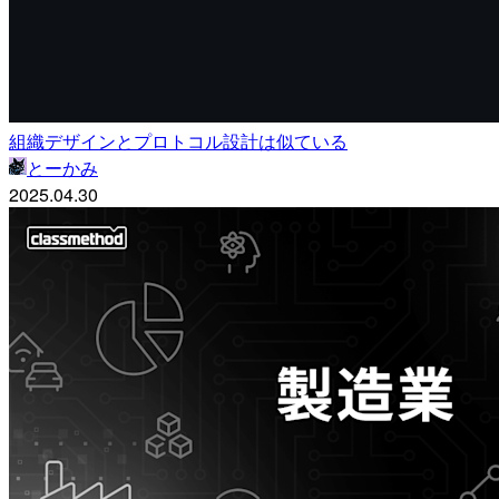
組織デザインとプロトコル設計は似ている
とーかみ
2025.04.30