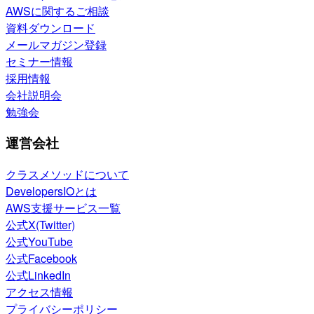
AWSに関するご相談
資料ダウンロード
メールマガジン登録
セミナー情報
採用情報
会社説明会
勉強会
運営会社
クラスメソッドについて
DevelopersIOとは
AWS支援サービス一覧
公式X(Twitter)
公式YouTube
公式Facebook
公式LinkedIn
アクセス情報
プライバシーポリシー