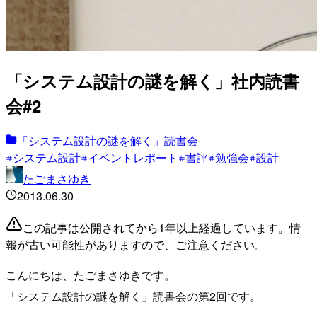
「システム設計の謎を解く」社内読書
会#2
「システム設計の謎を解く」読書会
システム設計
イベントレポート
書評
勉強会
設計
たごまさゆき
2013.06.30
この記事は公開されてから1年以上経過しています。情
報が古い可能性がありますので、ご注意ください。
こんにちは、たごまさゆきです。
「システム設計の謎を解く」読書会の第2回です。