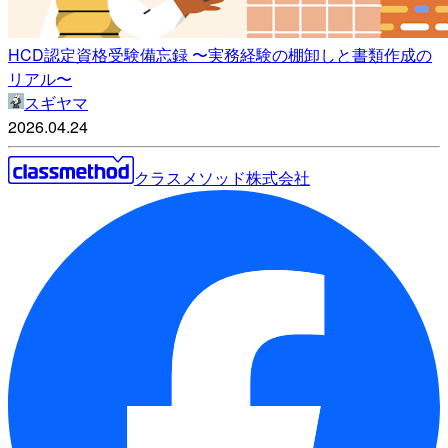
HCD認定資格受験備忘録 〜実務経験の棚卸しと書類作成の
リアル〜
スギヤマ
2026.04.24
クラスメソッド株式会社