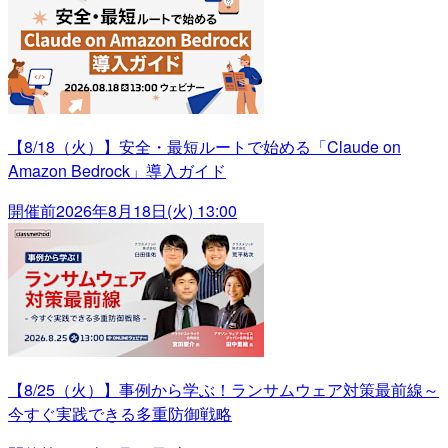
【8/18（火）】安全・最短ルートで始める「Claude on
Amazon Bedrock」導入ガイド
開催前
2026年8月18日(火) 13:00
【8/25（火）】事例から学ぶ！ランサムウェア対策最前線～
今すぐ実践できる多重防御戦略