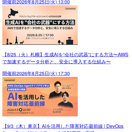
開催前
2026年8月25日(火) 13:00
【8/25（火）札幌】生成AIを“会社の武器”にする方法〜AWS
で加速するデータ分析と、安全に導入する仕組み〜
開催前
2026年8月25日(火) 17:30
【9/3（木）東京】AIを活用した障害対応最前線 | DevOps