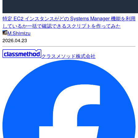
特定 EC2 インスタンスがどの Systems Manager 機能を利用
しているか一括で確認できるスクリプトを作ってみた
M.Shimizu
2026.04.23
クラスメソッド株式会社