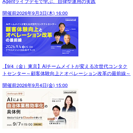
Agentライブデモで学ぶ、自律型運用の実践
開催前
2026年9月3日(木) 16:00
【9/4（金）東京】AIチームメイトが変える次世代コンタク
トセンター～顧客体験向上とオペレーション改革の最前線～
開催前
2026年9月4日(金) 15:00