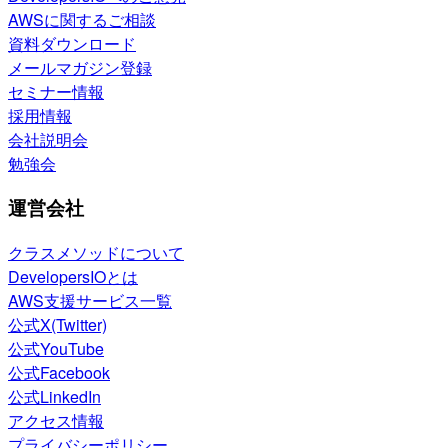
AWSに関するご相談
資料ダウンロード
メールマガジン登録
セミナー情報
採用情報
会社説明会
勉強会
運営会社
クラスメソッドについて
DevelopersIOとは
AWS支援サービス一覧
公式X(Twitter)
公式YouTube
公式Facebook
公式LinkedIn
アクセス情報
プライバシーポリシー