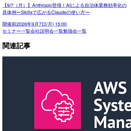
【9/7（月）】Anthropic登壇！AIによる自治体業務効率化の
具体例ーSkillsで広がるClaudeの使い方ー
開催前
2026年9月7日(月) 15:00
セミナー一覧
会社説明会一覧
勉強会一覧
関連記事