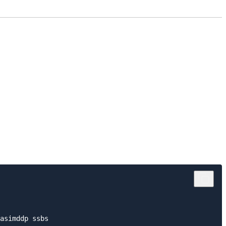
asimddp ssbs
