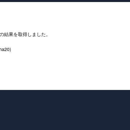
es」の結果を取得しました。
a20)