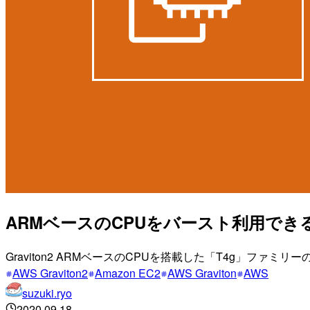
ARMベースのCPUをバースト利用できる
Graviton2 ARMベースのCPUを搭載した「T4g」ファミリ
AWS Graviton2
Amazon EC2
AWS Graviton
AWS
suzuki.ryo
2020.09.18