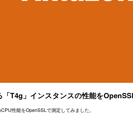
「T4g」インスタンスの性能をOpenS
ーのCPU性能をOpenSSLで測定してみました。