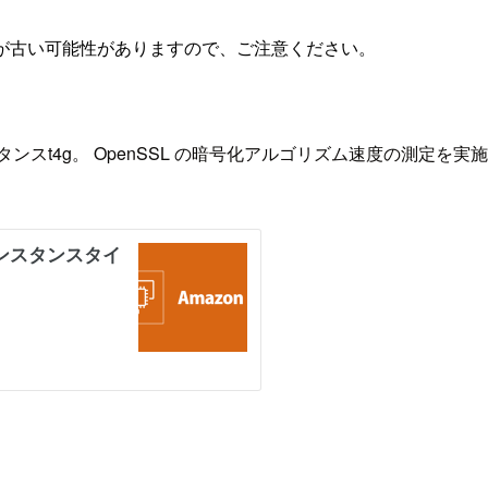
が古い可能性がありますので、ご注意ください。
2インスタンスt4g。 OpenSSL の暗号化アルゴリズム速度の