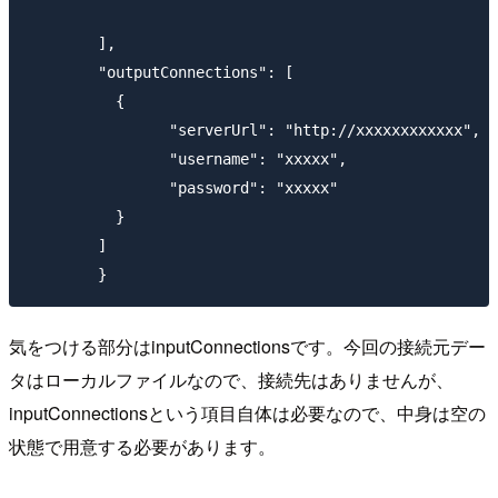
	],

	"outputConnections": [

	  {

		"serverUrl": "http://xxxxxxxxxxxx",

		"username": "xxxxx",

		"password": "xxxxx"

	  }

	]

気をつける部分はinputConnectionsです。今回の接続元デー
タはローカルファイルなので、接続先はありませんが、
inputConnectionsという項目自体は必要なので、中身は空の
状態で用意する必要があります。