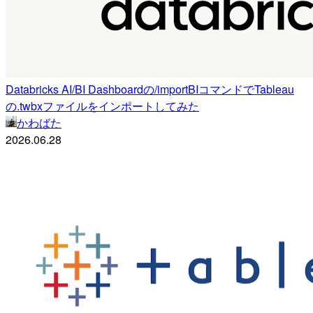
Databricks AI/BI Dashboardの/importBIコマンドでTableau
の.twbxファイルをインポートしてみた
かわばた
2026.06.28