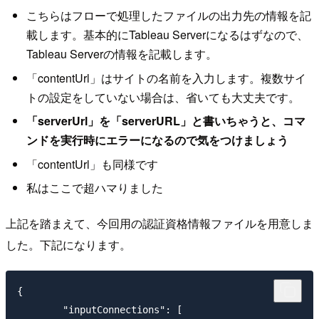
こちらはフローで処理したファイルの出力先の情報を記
載します。基本的にTableau Serverになるはずなので、
Tableau Serverの情報を記載します。
「contentUrl」はサイトの名前を入力します。複数サイ
トの設定をしていない場合は、省いても大丈夫です。
「serverUrl」を「serverURL」と書いちゃうと、コマ
ンドを実行時にエラーになるので気をつけましょう
「contentUrl」も同様です
私はここで超ハマりました
上記を踏まえて、今回用の認証資格情報ファイルを用意しま
した。下記になります。
{

	"inputConnections": [
