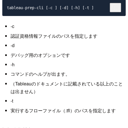
-c
認証資格情報ファイルのパスを指定します
-d
デバッグ用のオプションです
-h
コマンドのヘルプが出ます。
（Tableauのドキュメントに記載されている以上のこと
は出ません）
-t
実行するフローファイル（.tfl）のパスを指定します