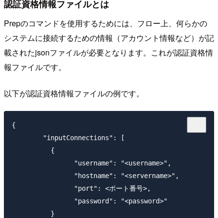
認証資格情報ファイルとは
Prepのコマンドを使用するためには、フロー上、何らかの
システムに接続するための情報（アカウント情報など）が記
載されたjsonファイルが必要となります。これが認証資格情
報ファイルです。
以下が認証資格情報ファイルの例です。
{

	"inputConnections": [

	  {

		"username": "<username>",

		"hostname": "<servername>",

		"port": <ポート番号>,

		"password": "<password>"

	  }
