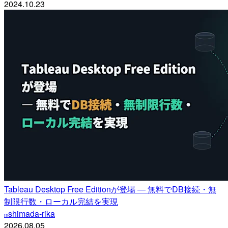
2024.10.23
Tableau Desktop Free Editionが登場 ― 無料でDB接続・無
制限行数・ローカル完結を実現
shimada-rika
m
2026.08.05