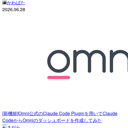
かわばた
2026.06.28
[新機能]Omni公式のClaude Code Pluginを用いてClaude
CodeからOmniのダッシュボードを作成してみた
さがら