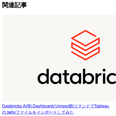
関連記事
Databricks AI/BI Dashboardの/importBIコマンドでTableau
の.twbxファイルをインポートしてみた