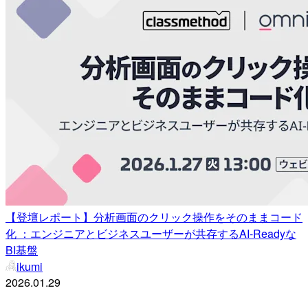
【登壇レポート】分析画面のクリック操作をそのままコード
化 ：エンジニアとビジネスユーザーが共存するAI-Readyな
BI基盤
ikumi
2026.01.29