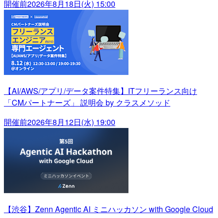
開催前
2026年8月18日(火) 15:00
【AI/AWS/アプリ/データ案件特集】ITフリーランス向け
「CMパートナーズ」 説明会 by クラスメソッド
開催前
2026年8月12日(水) 19:00
【渋谷】Zenn Agentic AI ミニハッカソン with Google Cloud