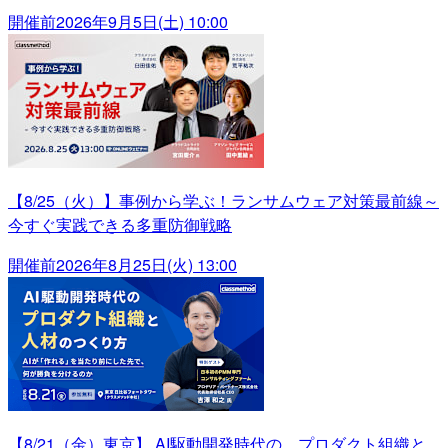
開催前
2026年9月5日(土) 10:00
【8/25（火）】事例から学ぶ！ランサムウェア対策最前線～
今すぐ実践できる多重防御戦略
開催前
2026年8月25日(火) 13:00
【8/21（金）東京】 AI駆動開発時代の、プロダクト組織と