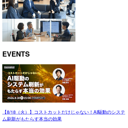
EVENTS
【8/18（火）】コストカットだけじゃない！AI駆動のシステ
ム刷新がもたらす本当の効果