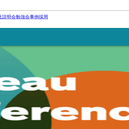
社説明会
勉強会
事例
採用