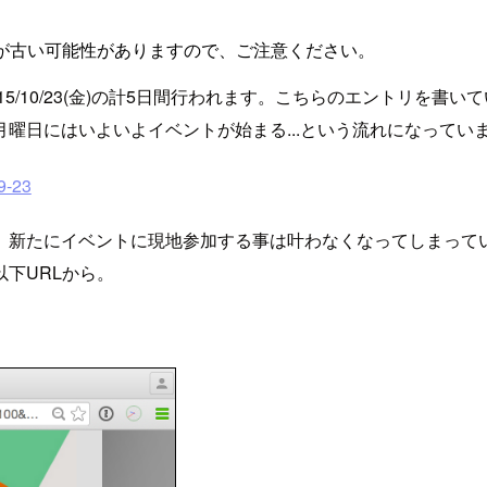
が古い可能性がありますので、ご注意ください。
9(月)から2015/10/23(金)の計5日間行われます。こちらのエントリを
曜日にはいよいよイベントが始まる...という流れになってい
9-23
、新たにイベントに現地参加する事は叶わなくなってしまって
下URLから。