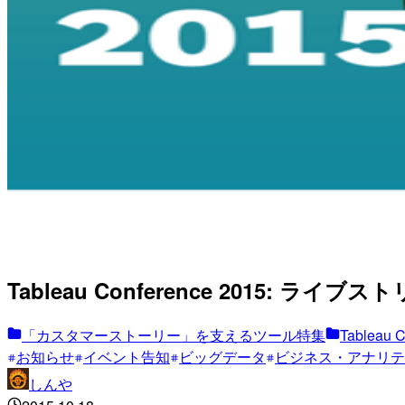
Tableau Conference 2015: 
「カスタマーストーリー」を支えるツール特集
Tableau C
お知らせ
イベント告知
ビッグデータ
ビジネス・アナリテ
しんや