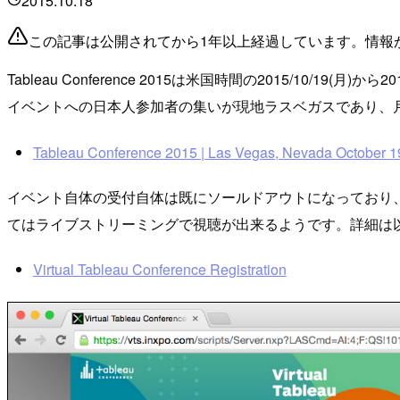
2015.10.18
この記事は公開されてから1年以上経過しています。情報
Tableau Conference 2015は米国時間の2015/10/1
イベントへの日本人参加者の集いが現地ラスベガスであり、月
Tableau Conference 2015 | Las Vegas, Nevada October 1
イベント自体の受付自体は既にソールドアウトになっており
てはライブストリーミングで視聴が出来るようです。詳細は以
Virtual Tableau Conference Registration