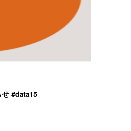
 #data15