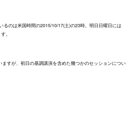
書いているのは米国時間の2015/10/17(土)の23時。明日日曜日には
ます。
いますが、初日の基調講演を含めた幾つかのセッションについ