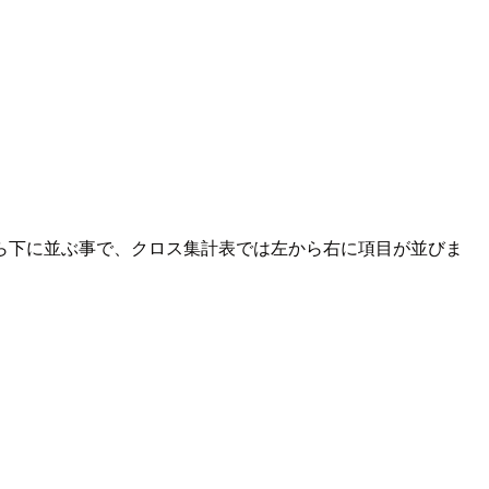
ら下に並ぶ事で、クロス集計表では左から右に項目が並びま