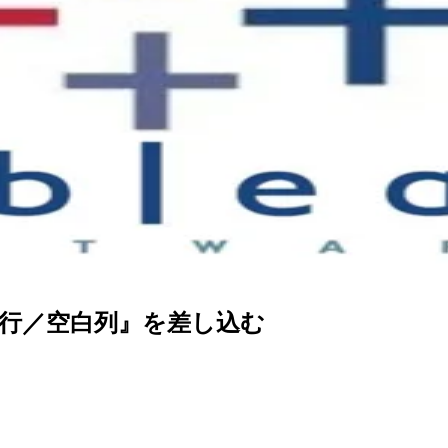
『空白行／空白列』を差し込む