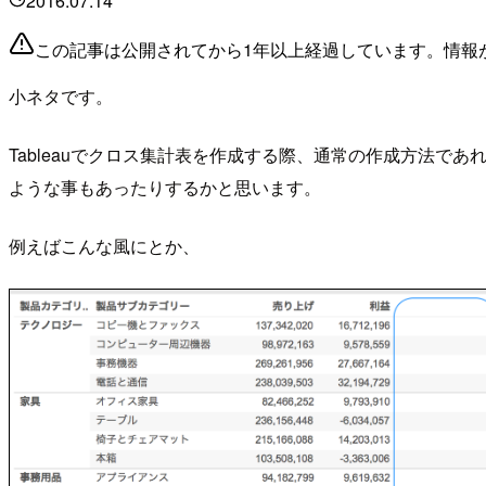
2016.07.14
この記事は公開されてから1年以上経過しています。情報
小ネタです。
Tableauでクロス集計表を作成する際、通常の作成方法
ような事もあったりするかと思います。
例えばこんな風にとか、