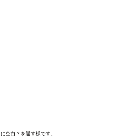
常に空白？を返す様です。