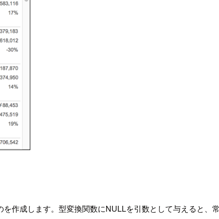
を作成します。型変換関数にNULLを引数として与えると、