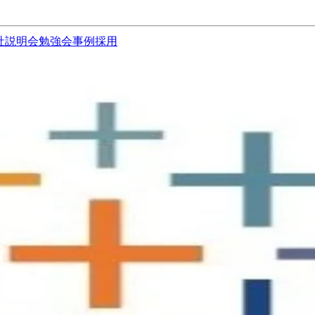
社説明会
勉強会
事例
採用