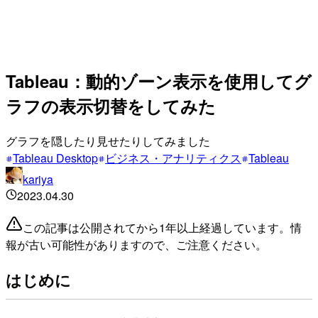
Tableau：動的ゾーン表示を使用してグ
ラフの表示切替をしてみた
グラフを隠したり見せたりしてみました
Tableau Desktop
ビジネス・アナリティクス
Tableau
kariya
2023.04.30
この記事は公開されてから1年以上経過しています。情
報が古い可能性がありますので、ご注意ください。
はじめに