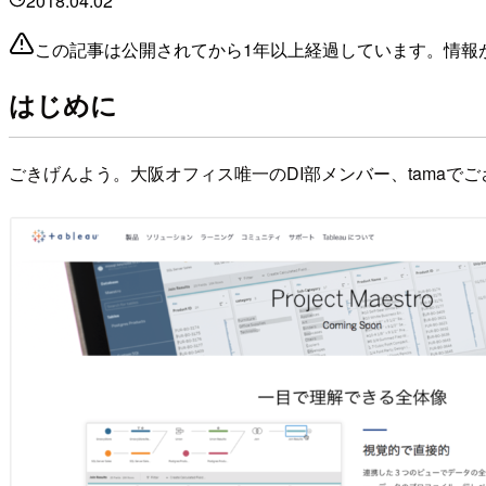
2018.04.02
この記事は公開されてから1年以上経過しています。情報
はじめに
ごきげんよう。大阪オフィス唯一のDI部メンバー、tamaで