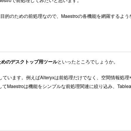
aestroで前処理してみたいと思います。
目的のための前処理なので、Maestroの各機能を網羅するよ
るためのデスクトップ用ツール
といったところでしょうか。
ています。例えばAlteryxは前処理だけでなく、空間情報処理や
aestroは機能をシンプルな前処理関連に絞り込み、Tablea