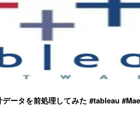
統計データを前処理してみた #tableau #Maes