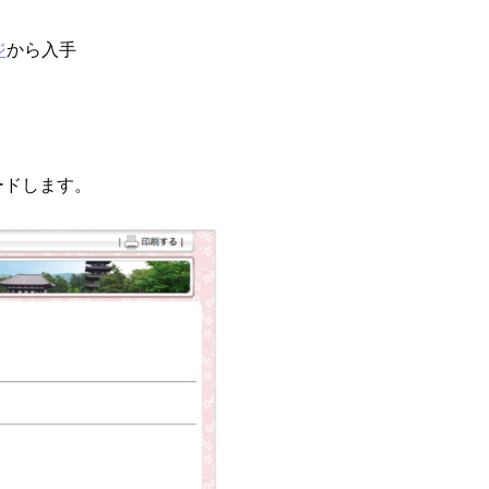
ジ
から入手
ロードします。