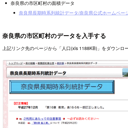
奈良県の市区町村の面積データ
奈良県長期時系列統計データ/奈良県公式ホームペー
奈良県の市区町村のデータを入手する
上記リンク先のページから「人口(xls 1188KB)」をダウン