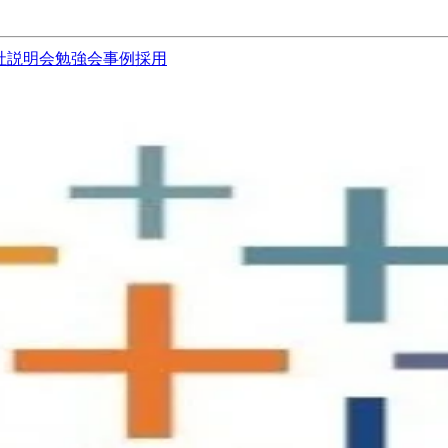
社説明会
勉強会
事例
採用