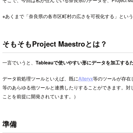
そこで、今回は私が住んでいる奈良県のデータを、Project M
※あくまで「奈良県の各市区町村の広さを可視化する」という
そもそもProject Maestroとは？
一言でいうと、
Tableauで使いやすい形にデータを加工す
データ前処理ツールといえば、既に
Alteryx
等のツールが存在し
等のあらゆる他ツールと連携したりすることができます。対してM
ことを前提に開発されています。）
準備