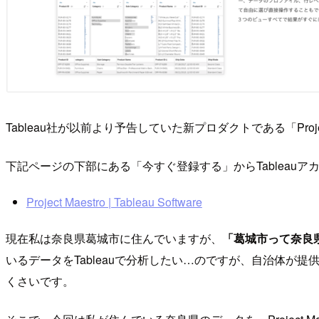
Tableau社が以前より予告していた新プロダクトである「Projec
下記ページの下部にある「今すぐ登録する」からTablea
Project Maestro | Tableau Software
現在私は奈良県葛城市に住んでいますが、
「葛城市って奈良
いるデータをTableauで分析したい…のですが、自治体が
くさいです。