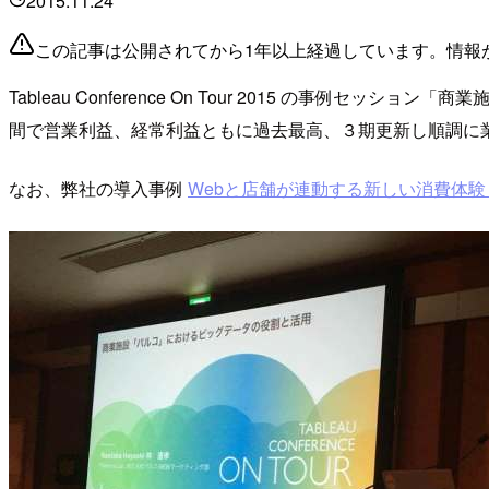
2015.11.24
この記事は公開されてから1年以上経過しています。情報
Tableau Conference On Tour 2015 
間で営業利益、経常利益ともに過去最高、３期更新し順調に
なお、弊社の導入事例
Webと店舗が連動する新しい消費体験「P