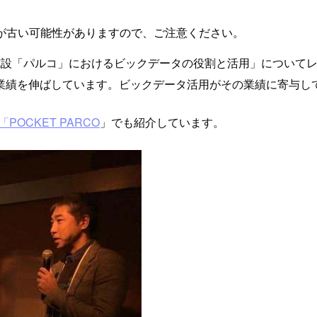
が古い可能性がありますので、ご注意ください。
の事例セッション「商業施設「パルコ」におけるビックデータの役割と活用
業績を伸ばしています。ビックデータ活用がその業績に寄与し
OCKET PARCO
」でも紹介しています。