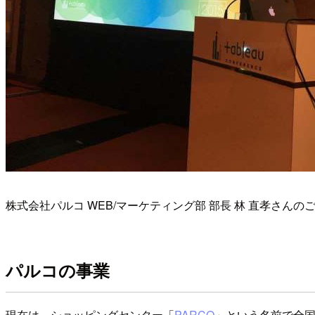
株式会社パルコ WEB/マーケティング部 部長 林 直孝さんの
パルコの事業
現在は、ショッピングセンター「
PARCO
」という名前で全国