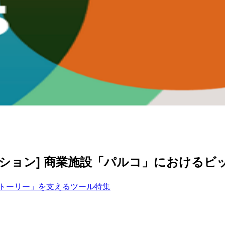
yo [事例セッション] 商業施設「パルコ」における
トーリー」を支えるツール特集