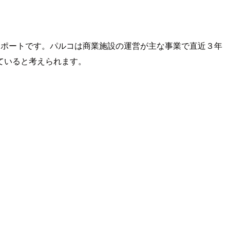
」についてレポートです。パルコは商業施設の運営が主な事業で直近３年
ていると考えられます。