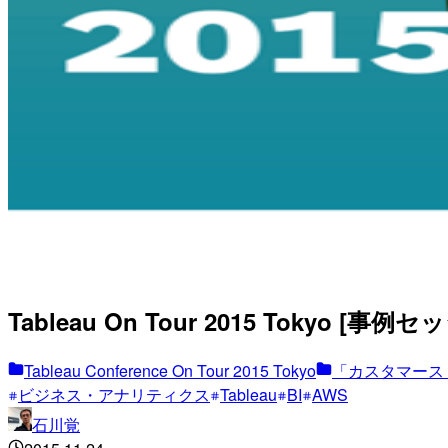
Tableau On Tour 2015 Tok
Tableau Conference On Tour 2015 Tokyo
「カスタマース
ビジネス・アナリティクス
Tableau
BI
AWS
石川覚