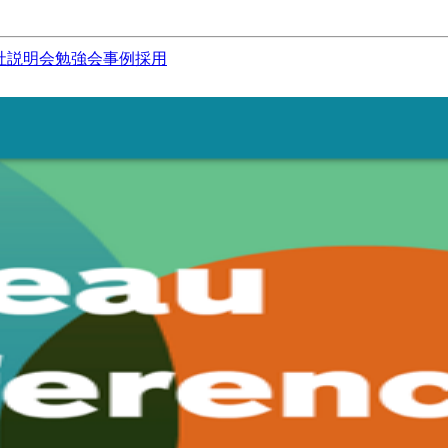
社説明会
勉強会
事例
採用