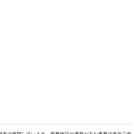
かの都市で展開しています。商業施設の運営が主な事業で直近三年