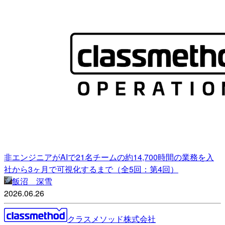
非エンジニアがAIで21名チームの約14,700時間の業務を入
社から3ヶ月で可視化するまで（全5回：第4回）
飯沼 深雪
2026.06.26
クラスメソッド株式会社