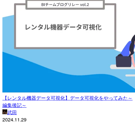
【レンタル機器データ可視化】データ可視化をやってみた～
編集後記～
武田
2024.11.29