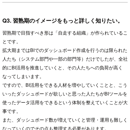
Q3. 習熟期のイメージをもっと詳しく知りたい。
習熟期で目指すべき形は「自走する組織」が作られているこ
とです。
拡大期まではBIでのダッシュボード作成を行うのは限られた
人たち（システム部門や一部の部門等）だけでしたが、全社
的にBI活用を推進していくと、その人たちへの負荷が高く
なってしまいます。
ですので、BI活用をできる人材を増やしていくことと、こう
いったダッシュボードが欲しいと思った人たちがBIツールを
使ったデータ活用をできるという体制を整えていくことが大
事です。
また、ダッシュボード数が増えていくと管理・運用も難しく
なっていくのでその点も整理する必要があります。