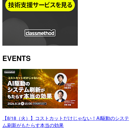
EVENTS
【8/18（火）】コストカットだけじゃない！AI駆動のシステ
ム刷新がもたらす本当の効果