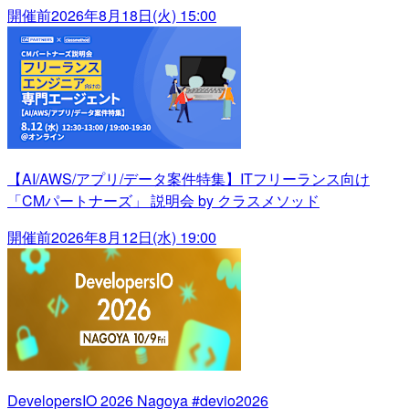
開催前
2026年8月18日(火) 15:00
【AI/AWS/アプリ/データ案件特集】ITフリーランス向け
「CMパートナーズ」 説明会 by クラスメソッド
開催前
2026年8月12日(水) 19:00
DevelopersIO 2026 Nagoya #devio2026