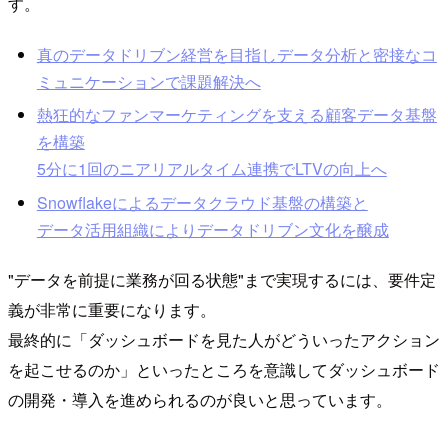
す。
真のデータドリブン経営を目指しデータ分析と密接なコ
ミュニケーションで課題解決へ
熱狂的なファンマーケティングを支える顧客データ基盤
を構築
5分に1回のニアリアルタイム連携でLTVの向上へ
Snowflakeによるデータクラウド基盤の構築と
データ活用組織によりデータドリブン文化を醸成
"データを前提に業務が回る状態"まで実現するには、要件定
義が非常に重要になります。
最終的に「ダッシュボードを見た人がどういったアクション
を起こせるのか」といったところを意識してダッシュボード
の開発・導入を進められるのが良いと思っています。