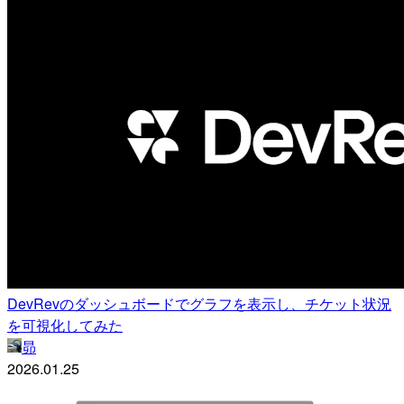
DevRevのダッシュボードでグラフを表示し、チケット状況
を可視化してみた
昴
2026.01.25