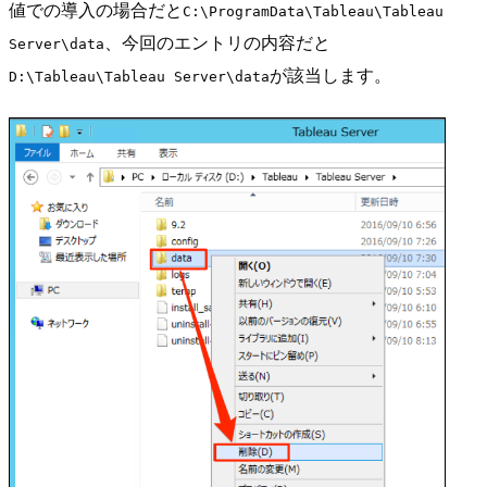
値での導入の場合だと
C:\ProgramData\Tableau\Tableau
、今回のエントリの内容だと
Server\data
が該当します。
D:\Tableau\Tableau Server\data