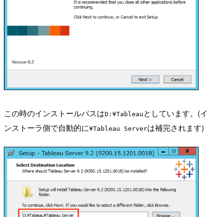
この時のインストールパスは
としています。(イ
D:¥Tableau
ンストーラ側で自動的に
は補完されます)
¥Tableau Server