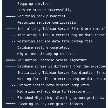
===== Stopping service...

   -- Service stopped successfully

===== Verifying backup manifest

   -- Restoring service configuration

===== Initializing Tableau Server File Store remotely

   -- Initiating built-in extract engine data restore

   -- Restoring service data from backup file

   -- Database restore completed.

   -- Migrations already up to date.

===== Validating Database schema signature

===== Database schema is different from the expected 
===== Initializing Tableau Server Coordination Servic
   -- Waiting for built-in extract engine data restor
   -- Extract engine data restore completed.

===== Migrating extract data to filestore...

===== Finished Migrating. Cleaning up unmigrated data
===== Cleaning up any unmigrated folders.
