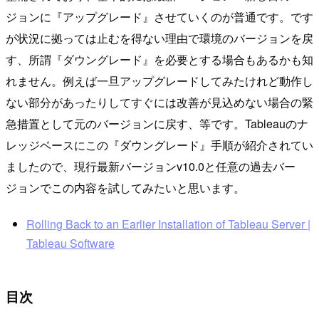
ジョンに『アップグレード』させていくのが普通です。です
が状況に拠っては止むを得ない理由で環境のバージョンを戻
す、所謂『ダウングレード』を必要とする場合もあるかも知
れません。例えば一旦アップグレードしてみたけれど動作し
ない部分があったりしてすぐには改善が見込めない場合の緊
急措置として元のバージョンに戻す、等です。Tableauのナ
レッジベースにこの『ダウングレード』手順が紹介されてい
ましたので、現行最新バージョンv10.0と任意の過去バー
ジョンでこの内容を試してみたいと思います。
Rolling Back to an Earlier Installation of Tableau Server |
Tableau Software
目次