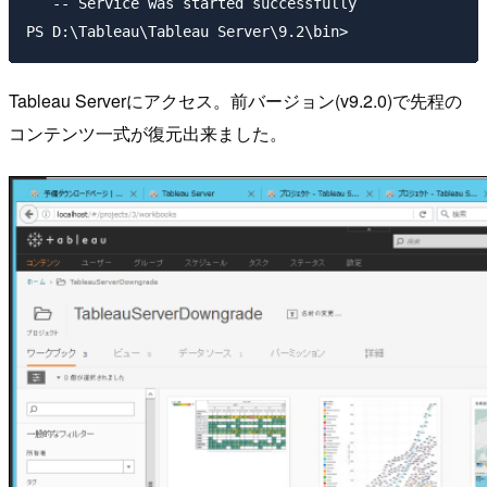
   -- Service was started successfully

Tableau Serverにアクセス。前バージョン(v9.2.0)で先程の
コンテンツ一式が復元出来ました。