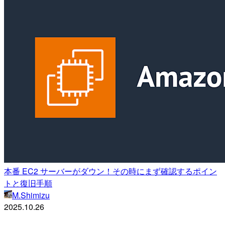
本番 EC2 サーバーがダウン！その時にまず確認するポイン
トと復旧手順
M.Shimizu
2025.10.26