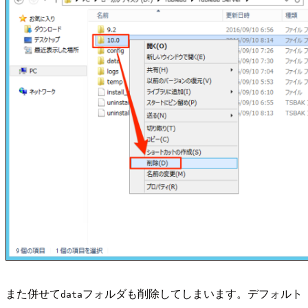
また併せて
フォルダも削除してしまいます。デフォルト
data