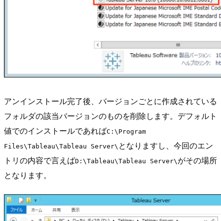
アンインストール完了後、バージョンごとに作成されている
フォルダの該当バージョンのものを削除します。デフォルト
値でのインストールであれば
C:\Program
となりますし、今回のエン
Files\Tableau\Tableau Server\
トリの内容で言えば
がその場所
D:\Tableau\Tableau Server\
となります。