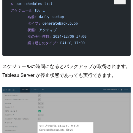
$
 tsm
 schedules
 list
スケジュール
 ID:
 1
        名前:
 daily-backup
        タイプ:
 GenerateBackupJob
        状態:
 アクティブ
        次の実行時刻:
 2024/12/06
 17:00
        繰り返しのタイプ:
 DAILY、17:00
スケジュールの時間になるとバックアップが取得されます。
Tableau Server が停止状態であっても実行できます。