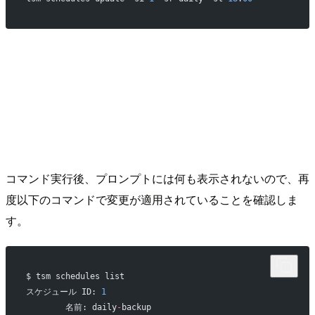
コマンド実行後、プロンプトには何も表示されないので、再
度以下のコマンドで変更が適用されていることを確認しま
す。
$ tsm schedules list
スケジュール ID: 
1
        名前: daily
-
backup