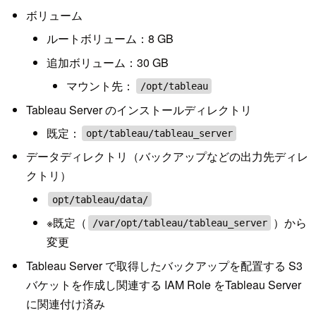
ボリューム
ルートボリューム：8 GB
追加ボリューム：30 GB
マウント先：
/opt/tableau
Tableau Server のインストールディレクトリ
既定：
opt/tableau/tableau_server
データディレクトリ（バックアップなどの出力先ディレ
クトリ）
opt/tableau/data/
※既定（
）から
/var/opt/tableau/tableau_server
変更
Tableau Server で取得したバックアップを配置する S3
バケットを作成し関連する IAM Role をTableau Server
に関連付け済み