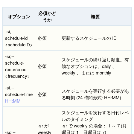
必須かど
オプション
概要
うか
-si,--
schedule-id
必須
更新するスケジュールの ID
<scheduleID>
-sr,--
スケジュールの繰り返し頻度。有
schedule-
必須
効なオプションは、daily 、
recurrence
weekly 、または monthly
<frequency>
-st,--
スケジュールを実行する必要があ
schedule-time
必須
る時刻 (24 時間形式: HH:MM)
HH:MM
スケジュールを実行する日付レベ
ルのタイミング
-sr が
-sr で weekly の場合： 1 ～ 7 (月
-sd,--
weekly
曜日は 1、日曜日は 7)