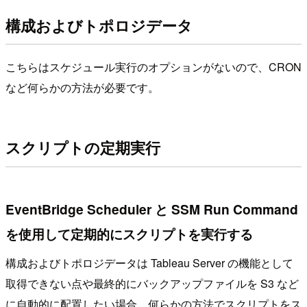
構成およびトポロジデータ
こちらはスケジュール実行のオプションがないので、CRON
など何らかの方法が必要です。
スクリプトの定期実行
EventBridge Scheduler と SSM Run Command
を使用して定期的にスクリプトを実行する
構成およびトポロジデータは Tableau Server の機能として
取得できない点や最終的にバックアップファイルを S3 など
に自動的に配置したい場合、何らかの方法でスクリプトをス