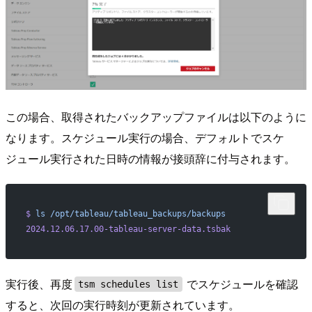
この場合、取得されたバックアップファイルは以下のように
なります。スケジュール実行の場合、デフォルトでスケ
ジュール実行された日時の情報が接頭辞に付与されます。
$
 ls
 /opt/tableau/tableau_backups/backups
2024.12.06.17.00-tableau-server-data.tsbak
実行後、再度
でスケジュールを確認
tsm schedules list
すると、次回の実行時刻が更新されています。