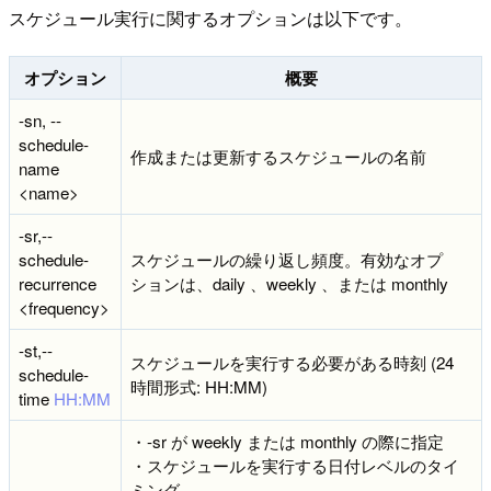
スケジュール実行に関するオプションは以下です。
オプション
概要
-sn, --
schedule-
作成または更新するスケジュールの名前
name
<name>
-sr,--
schedule-
スケジュールの繰り返し頻度。有効なオプ
recurrence
ションは、daily 、weekly 、または monthly
<frequency>
-st,--
スケジュールを実行する必要がある時刻 (24
schedule-
時間形式: HH:MM)
time
HH:MM
・-sr が weekly または monthly の際に指定
・スケジュールを実行する日付レベルのタイ
ミング