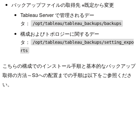
バックアップファイルの取得先 ※既定から変更
Tableau Server で管理されるデー
タ：
/opt/tableau/tableau_backups/backups
構成およびトポロジーに関するデー
タ：
/opt/tableau/tableau_backups/setting_expo
rts
こちらの構成でのインストール手順と基本的なバックアップ
取得の方法～S3への配置までの手順は以下をご参照くださ
い。