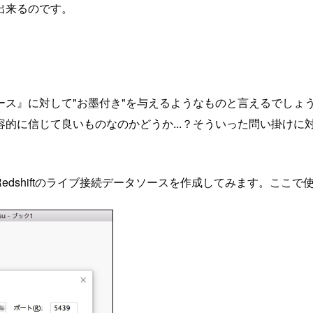
出来るのです。
ース』に対して"お墨付き"を与えるようなものと言えるでしょ
的に信じて良いものなのかどうか...？そういった問い掛けに
shiftのライブ接続データソースを作成してみます。ここで使っている