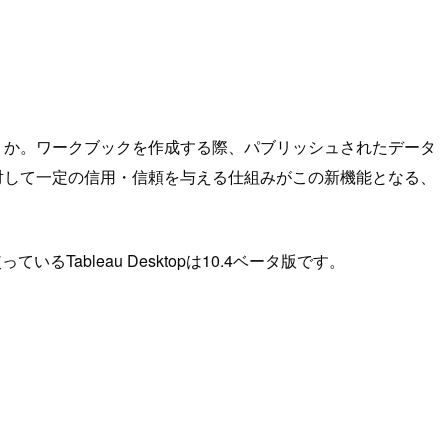
うか。ワークブックを作成する際、パブリッシュされたデータ
対して一定の信用・信頼を与える仕組みがこの新機能となる、
Tableau Desktopは10.4ベータ版です。