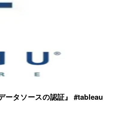
ータソースの認証』 #tableau