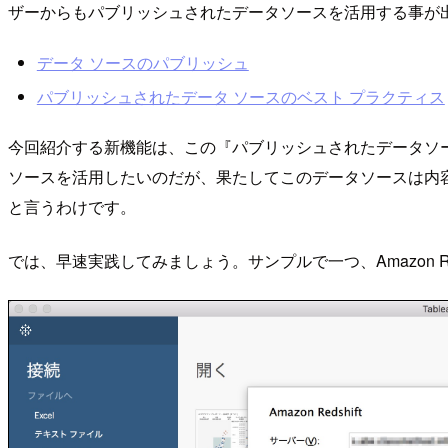
ザーからもパブリッシュされたデータソースを活用する事が
データ ソースのパブリッシュ
パブリッシュされたデータ ソースのベスト プラクティス
今回紹介する新機能は、この『パブリッシュされたデータソ
ソースを活用したいのだが、果たしてこのデータソースは内容
と言うわけです。
では、早速実践してみましょう。サンプルで一つ、Amazon Red