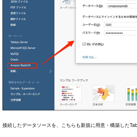
接続したデータソースを、こちらも新規に用意・構築したTablea