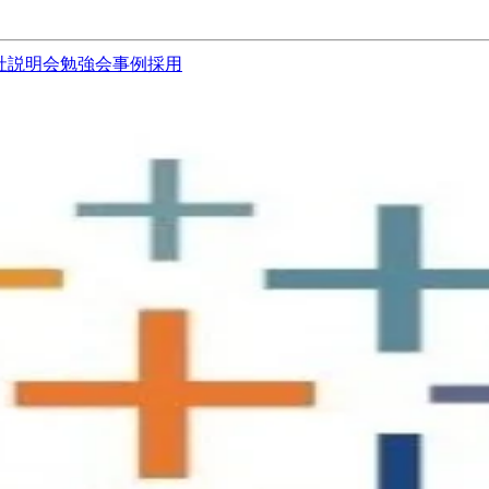
社説明会
勉強会
事例
採用