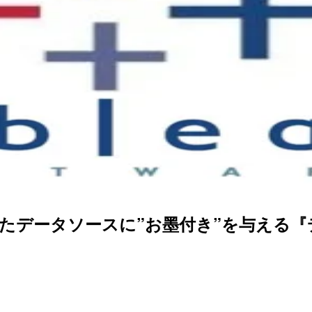
されたデータソースに”お墨付き”を与える『デ