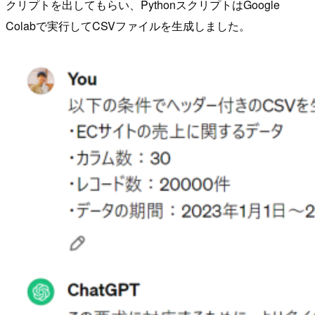
クリプトを出してもらい、PythonスクリプトはGoogle
Colabで実行してCSVファイルを生成しました。