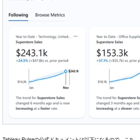
Tableau Pulseの公式ドキュメントは以下になるので、こち