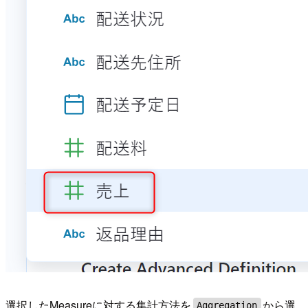
選択したMeasureに対する集計方法を
から選
Aggregation