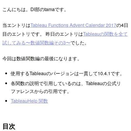
こんにちは。DI部のtamaです。
当エントリは
Tableau Functions Advent Calendar 2017
の4日
目のエントリです。 昨日のエントリは
Tableauの関数を全て
試してみる〜数値関数編その3〜
でした。
今回は数値関数編の最後になります。
使用するTableauのバージョンは一貫して10.4.1です。
各関数の説明で引用しているのは、Tableauの公式リ
ファレンスからの引用です。
TableauHelp 関数
目次