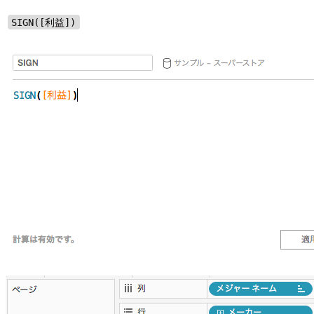
SIGN([利益])