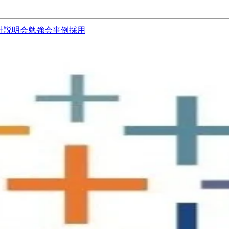
社説明会
勉強会
事例
採用