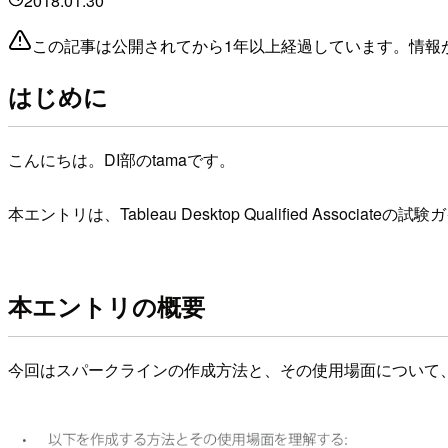
2018.01.30
この記事は公開されてから1年以上経過しています。情報
はじめに
こんにちは。DI部のtamaです。
本エントリは、Tableau Desktop Qualified Asso
本エントリの概要
今回はスパークラインの作成方法と、その使用場面について