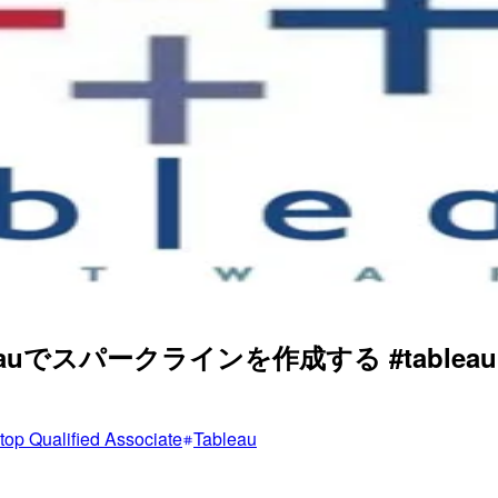
uでスパークラインを作成する #tableau
op Qualified Associate
Tableau