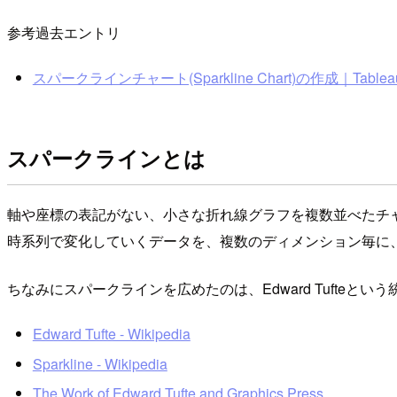
参考過去エントリ
スパークラインチャート(Sparkline Chart)の作成｜Tableau Softwa
スパークラインとは
軸や座標の表記がない、小さな折れ線グラフを複数並べたチ
時系列で変化していくデータを、複数のディメンション毎に
ちなみにスパークラインを広めたのは、Edward Tufte
Edward Tufte - Wikipedia
Sparkline - Wikipedia
The Work of Edward Tufte and Graphics Press