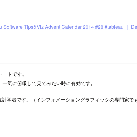
re Tips&Viz Advent Calendar 2014 #28 #tableau ｜ Dev
ャートです。
、一気に俯瞰して見てみたい時に有効です。
という統計学者です。（インフォメーショングラフィックの専門家で