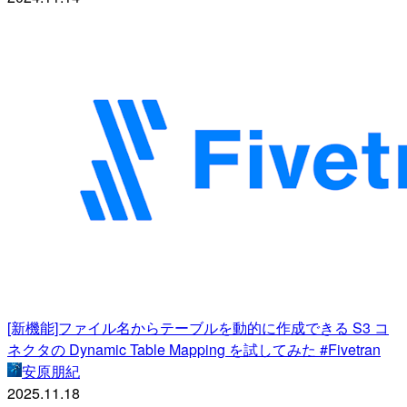
[新機能]ファイル名からテーブルを動的に作成できる S3 コ
ネクタの Dynamic Table Mapping を試してみた #Fivetran
安原朋紀
2025.11.18