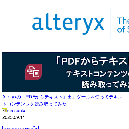
Alteryxの「PDFからテキスト抽出」ツールを使ってテキス
トコンテンツを読み取ってみた
matsuoka
2025.09.11