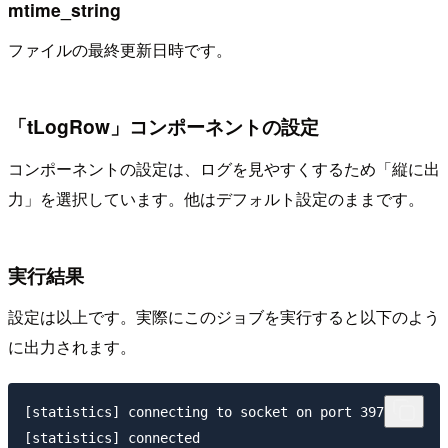
mtime_string
ファイルの最終更新日時です。
「tLogRow」コンポーネントの設定
コンポーネントの設定は、ログを見やすくするため「縦に出
力」を選択しています。他はデフォルト設定のままです。
実行結果
設定は以上です。実際にこのジョブを実行すると以下のよう
に出力されます。
[statistics] connecting to socket on port 3978

[statistics] connected
