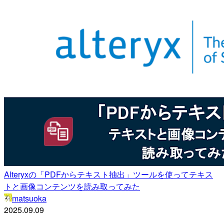
Alteryxの「PDFからテキスト抽出」ツールを使ってテキス
トと画像コンテンツを読み取ってみた
matsuoka
2025.09.09