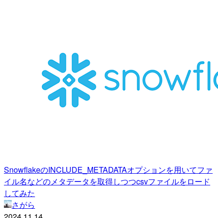
SnowflakeのINCLUDE_METADATAオプションを用いてファ
イル名などのメタデータを取得しつつcsvファイルをロード
してみた
さがら
2024.11.14