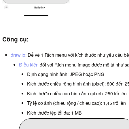
Công cụ:
draw.io
: Để vẽ 1 Rich menu với kích thước như yêu cầu b
Điều kiện
đối với Rich menu image được mô tả như sa
Định dạng hình ảnh: JPEG hoặc PNG
Kích thước chiều rộng hình ảnh (pixel): 800 đến 2
Kích thước chiều cao hình ảnh (pixel): 250 trở lên
Tỷ lệ cỡ ảnh (chiều rộng / chiều cao): 1,45 trở lên
Kích thước tệp tối đa: 1 MB