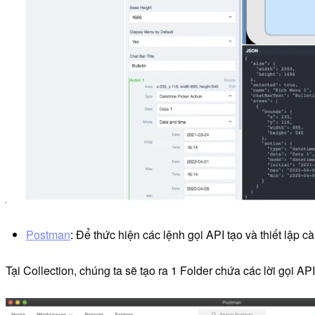
Postman
: Để thức hiện các lệnh gọi API tạo và thiết lập c
Tại Collection, chúng ta sẽ tạo ra 1 Folder chứa các lời gọi A