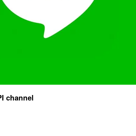
I channel