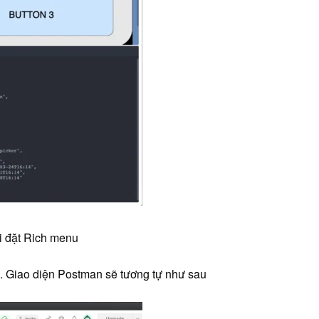
ài đặt Rich menu
PI. Giao diện Postman sẽ tương tự như sau