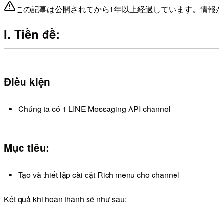
この記事は公開されてから1年以上経過しています。情報
I. Tiền đề:
Điều kiện
Chúng ta có 1 LINE Messaging API channel
Mục tiêu:
Tạo và thiết lập cài đặt Rich menu cho channel
Kết quả khi hoàn thành sẽ như sau: