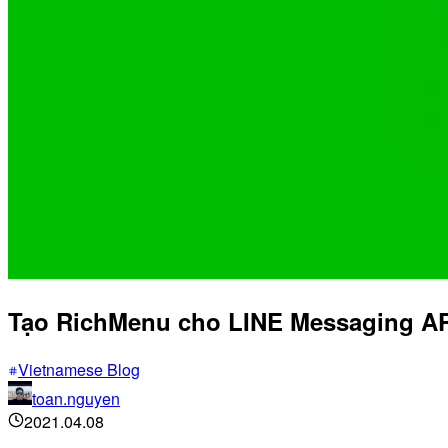
Tạo RichMenu cho LINE Messaging AP
Vietnamese Blog
toan.nguyen
2021.04.08