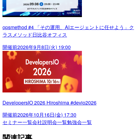
opsmethod #4 「その運用、AIエージェントに任せよう」ク
ラスメソッド日比谷オフィス
開催前
2026年9月8日(火) 19:00
DevelopersIO 2026 Hiroshima #devio2026
開催前
2026年10月16日(金) 17:30
セミナー一覧
会社説明会一覧
勉強会一覧
関連記事