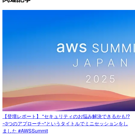
【登壇レポート】 "セキュリティのお悩み解決できるかも!?
~3つのアプローチ~"というタイトルでミニセッションをし
ました #AWSSummit