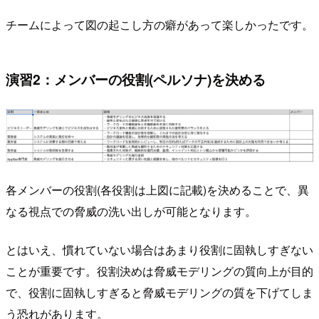
チームによって図の起こし方の癖があって楽しかったです。
演習2：メンバーの役割(ペルソナ)を決める
各メンバーの役割(各役割は上図に記載)を決めることで、異
なる視点での脅威の洗い出しが可能となります。
とはいえ、慣れていない場合はあまり役割に固執しすぎない
ことが重要です。役割決めは脅威モデリングの質向上が目的
で、役割に固執しすぎると脅威モデリングの質を下げてしま
う恐れがあります。