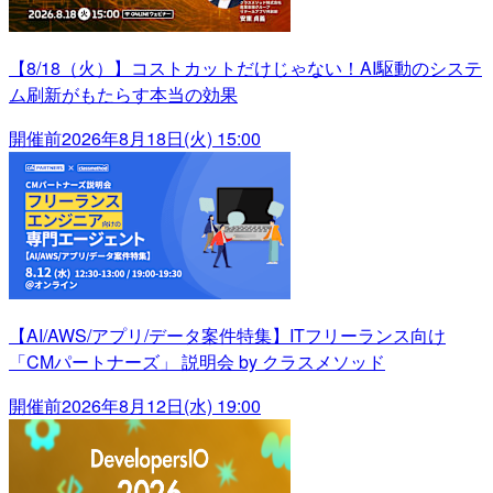
【8/18（火）】コストカットだけじゃない！AI駆動のシステ
ム刷新がもたらす本当の効果
開催前
2026年8月18日(火) 15:00
【AI/AWS/アプリ/データ案件特集】ITフリーランス向け
「CMパートナーズ」 説明会 by クラスメソッド
開催前
2026年8月12日(水) 19:00