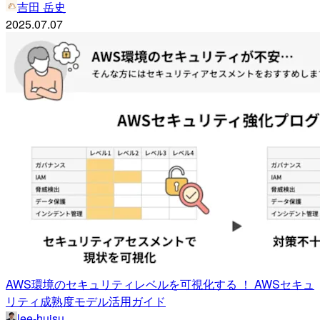
吉田 岳史
2025.07.07
AWS環境のセキュリティレベルを可視化する ！ AWSセキュ
リティ成熟度モデル活用ガイド
lee-huisu