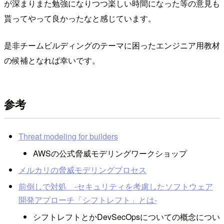
が深まりまた勉強になりつつ楽しい時間になった等の意見も
貰ってやって良かったなと感じています。
是非チームビルディングのテーマに困ったエンジニア用教材
の候補となれば幸いです。
参考
Threat modeling for builders
AWSの公式脅威モデリングワークショップ
メルカリの脅威モデリングプロセス
前倒しで対処 -セキュリティを考慮したソフトウェア
開発アプローチ「シフトレフト」とは-
シフトレフトとかDevSecOpsについての概念につい