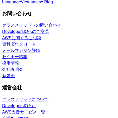
Language
Vietnamese Blog
お問い合わせ
クラスメソッドへの問い合わせ
DevelopersIOへのご意見
AWSに関するご相談
資料ダウンロード
メールマガジン登録
セミナー情報
採用情報
会社説明会
勉強会
運営会社
クラスメソッドについて
DevelopersIOとは
AWS支援サービス一覧