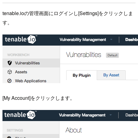
tenable.ioの管理画面にログインし[Settings]をクリックしま
す。
[My Account]をクリックします。