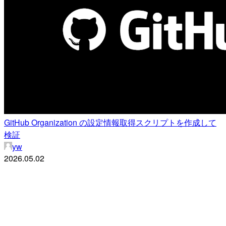
GitHub Organization の設定情報取得スクリプトを作成して
検証
yw
2026.05.02