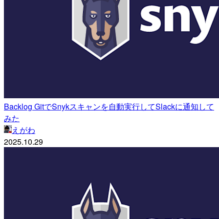
Backlog GitでSnykスキャンを自動実行してSlackに通知して
みた
えがわ
2025.10.29