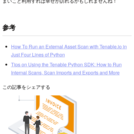
まいこと利用すれば幸せが訪れるかもしれませんね！
参考
How To Run an External Asset Scan with Tenable.io in
Just Four Lines of Python
Tips on Using the Tenable Python SDK: How to Run
Internal Scans, Scan Imports and Exports and More
この記事をシェアする