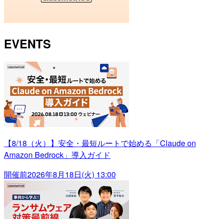
EVENTS
【8/18（火）】安全・最短ルートで始める「Claude on
Amazon Bedrock」導入ガイド
開催前
2026年8月18日(火) 13:00