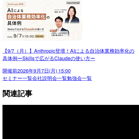
【9/7（月）】Anthropic登壇！AIによる自治体業務効率化の
具体例ーSkillsで広がるClaudeの使い方ー
開催前
2026年9月7日(月) 15:00
セミナー一覧
会社説明会一覧
勉強会一覧
関連記事