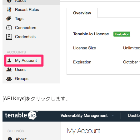
[API Keys]をクリックします。