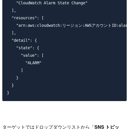
    "CloudWatch Alarm State Change"

  ],

  "resources": [

    "arn:aws:cloudwatch:リージョン:AWSアカウントID:alarm:W
  ],

  "detail": {

    "state": {

      "value": [

        "ALARM"

      ]

    }

  }

ターゲットではドロップダウンリストから「
SNS トピッ