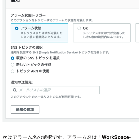
次はアラーム名の選択です。アラーム名は「
WorkSpace-