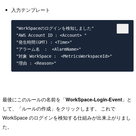
入力テンプレート
"WorkSpaceのログインを検知しました"

"AWS Account ID : <Account> "

"発生時間(GMT) : <Time>"

"アラーム名  :  <AlarmName>"

"対象 WorkSpace :  <MetricsWorkspaceId>"

最後にこのルールの名前を「
WorkSpace-Login-Event
」と
して、「ルールの作成」をクリックします。 これで
WorkSpace のログインを検知する仕組みが出来上がりまし
た。