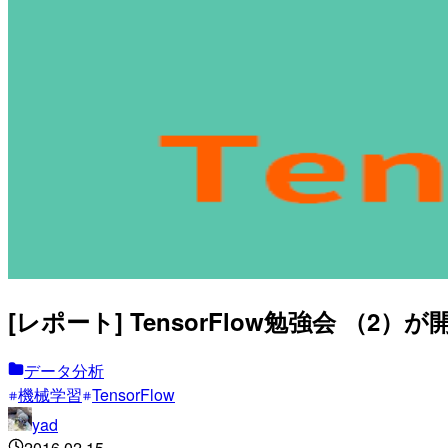
[レポート] TensorFlow勉強会 （2
データ分析
機械学習
TensorFlow
yad
2016.02.15