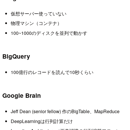
仮想サーバー使っていない
物理マシン（コンテナ）
100~1000のディスクを並列で動かす
BigQuery
100億行のレコードを読んで10秒くらい
Google Brain
Jeff Dean (senior fellow) 作のBigTable、MapReduce
DeepLearningは行列計算だけ