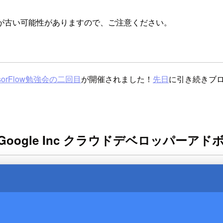
が古い可能性がありますので、ご注意ください。
nsorFlow勉強会の二回目
が開催されました！
先日
に引き続きブ
ビス(Google Inc クラウドデベロッパー