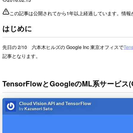
この記事は公開されてから1年以上経過しています。情報
はじめに
先日の 2/10 六本木ヒルズの Google Inc 東京オフィスで
Te
記事となります。
TensorFlowとGoogleのML系サー