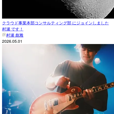
クラウド事業本部コンサルティング部 にジョインしました
村瀬 です！
村瀬 彪雅
2026.05.01