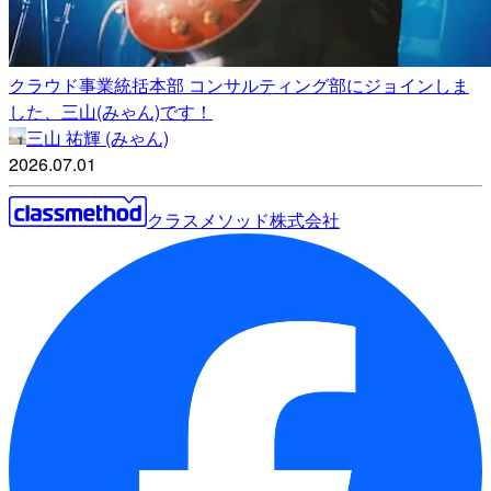
クラウド事業統括本部 コンサルティング部にジョインしま
した、三山(みゃん)です！
三山 祐輝 (みゃん)
2026.07.01
クラスメソッド株式会社