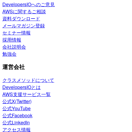
DevelopersIOへのご意見
AWSに関するご相談
資料ダウンロード
メールマガジン登録
セミナー情報
採用情報
会社説明会
勉強会
運営会社
クラスメソッドについて
DevelopersIOとは
AWS支援サービス一覧
公式X(Twitter)
公式YouTube
公式Facebook
公式LinkedIn
アクセス情報