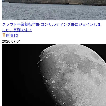
クラウド事業統括本部 コンサルティング部にジョインしま
した、長澤です！
長澤 陸
2026.07.01